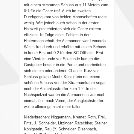
mit einem strammen Schuss aus 11 Metern zum
0:1 für die Gäste traf. Auch im zweiten
Durchgang kam von beiden Mannschaften recht
wenig. Wie jedoch auch schon in der ersten
Halbzeit präsentierten sich die Gäste extrem
effizient. In Folge eines Fehlers in der
Hintermannschaft der Alemannen war Leonardo
Weiss frei durch und erhöhte mit einem Schuss
in kurze Eck auf 0:2 für den SC Offheim. Erst
eine Viertelstunde vor Spielende kamen die
Gastgeber besser in die Partie und erarbeiteten
sich die ein oder anderen Chance. Kurz vor
Schluss gelang Moritz Königstein mit einem
schönen Schuss von der Strafraumkante sogar
noch der Anschlusstreffer zum 1:2. In der
Nachspielzeit warfen die Alemannen zwar noch
einmal alles nach Vorne, der Ausgleichstreffer
wollte allerdings nicht mehr fallen.
Niederbrechen: Niggemann, Kremer, Roth, Frei,
Fritz, J. Schneider, Litzinger, Ratschker, Steiner,
Königstein, Rau (Y. Schneider, Eisenbach,