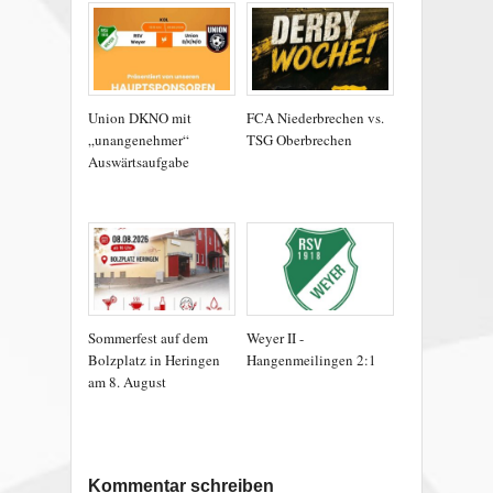
Union DKNO mit
FCA Niederbrechen vs.
„unangenehmer“
TSG Oberbrechen
Auswärtsaufgabe
Sommerfest auf dem
Weyer II -
Bolzplatz in Heringen
Hangenmeilingen 2:1
am 8. August
Kommentar schreiben