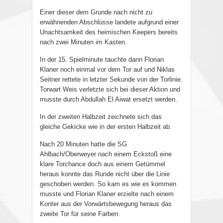
Einer dieser dem Grunde nach nicht zu
erwähnenden Abschlüsse landete aufgrund einer
Unachtsamkeit des heimischen Keepers bereits
nach zwei Minuten im Kasten.
In der 15. Spielminute tauchte dann Florian
Klaner noch einmal vor dem Tor auf und Niklas
Seitner rettete in letzter Sekunde von der Torlinie.
Torwart Weis verletzte sich bei dieser Aktion und
musste durch Abdullah El Aiwat ersetzt werden.
In der zweiten Halbzeit zeichnete sich das
gleiche Gekicke wie in der ersten Halbzeit ab.
Nach 20 Minuten hatte die SG
Ahlbach/Oberweyer nach einem Eckstoß eine
klare Torchance doch aus einem Getümmel
heraus konnte das Runde nicht über die Linie
geschoben werden. So kam es wie es kommen
musste und Florian Klaner erzielte nach einem
Konter aus der Vorwärtsbewegung heraus das
zweite Tor für seine Farben.