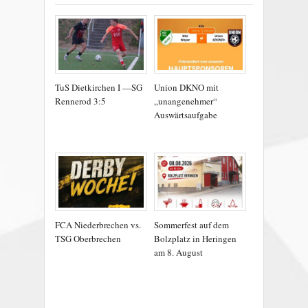
TuS Dietkirchen I —SG
Union DKNO mit
Rennerod 3:5
„unangenehmer“
Auswärtsaufgabe
FCA Niederbrechen vs.
Sommerfest auf dem
TSG Oberbrechen
Bolzplatz in Heringen
am 8. August