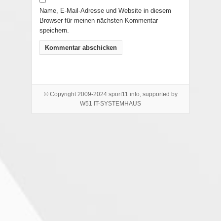
Name, E-Mail-Adresse und Website in diesem
Browser für meinen nächsten Kommentar
speichern.
© Copyright 2009-2024 sport11.info, supported by
W51 IT-SYSTEMHAUS