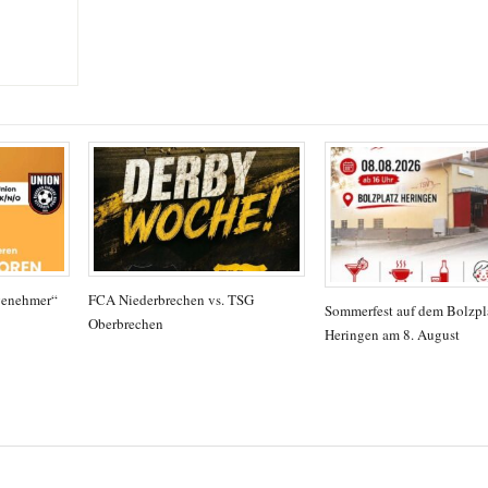
genehmer“
FCA Niederbrechen vs. TSG
Sommerfest auf dem Bolzpla
Oberbrechen
Heringen am 8. August