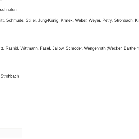
Eschhofen
tt, Schmude, Stiller, Jung-König, Krmek, Weber, Weyer, Petry, Strohbach, Ki
, Rashid, Wittmann, Fasel, Jallow, Schröder, Wengenroth (Wecker, Barthelm
n Strohbach