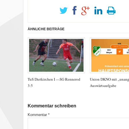
ÄHNLICHE BEITRÄGE
TuS Dietkirchen I —SG Rennerod
Union DKNO mit „unan
3:5
Auswärtsaufgabe
Kommentar schreiben
Kommentar
*