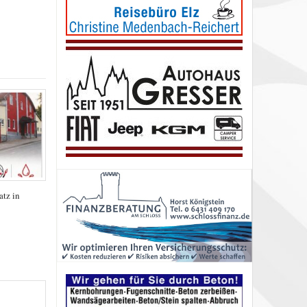
tz in