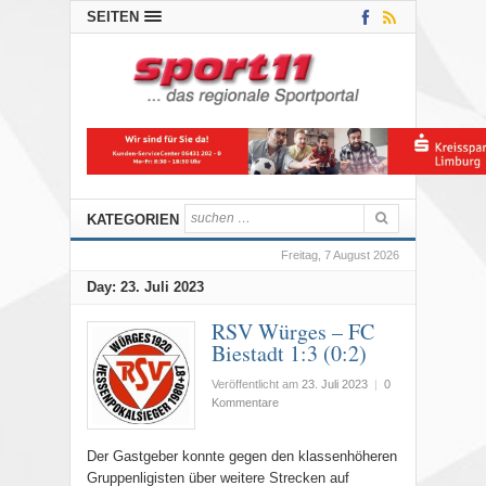
SEITEN
KATEGORIEN
Freitag, 7 August 2026
Day:
23. Juli 2023
RSV Würges – FC
Biestadt 1:3 (0:2)
Veröffentlicht am
23. Juli 2023
|
0
Kommentare
Der Gastgeber konnte gegen den klassenhöheren
Gruppenligisten über weitere Strecken auf