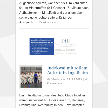
Augenhöhe agieren, war aber bis zum verdienten
0:1 im Hintertreffen (0:1 Gossner 18. Minute nach
Aufbaufehler im Mittelfeld) und vor allem über
seine eigene rechte Seite anfällig. Der
Ausgleich…
Read more »
Judokwai mit tollem
Auftritt in Ingelheim
Veröffentlicht am
23. Juli 2023
|
0
Kommentare
Beim Jubiläumsturnier des Judo Clubs Ingelheim
waren insgesamt 40 Judoka aus Elz, Hadamar,
Limburg und Westerburg in den Einzelkämpfen