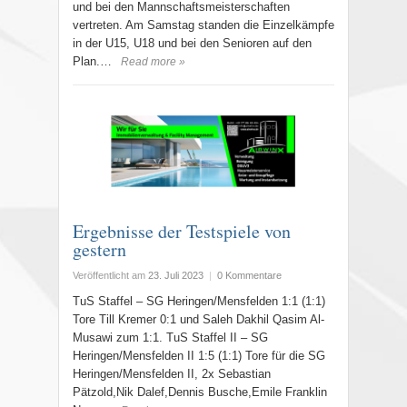
und bei den Mannschaftsmeisterschaften
vertreten. Am Samstag standen die Einzelkämpfe
in der U15, U18 und bei den Senioren auf den
Plan.…
Read more »
Ergebnisse der Testspiele von
gestern
Veröffentlicht am
23. Juli 2023
|
0 Kommentare
TuS Staffel – SG Heringen/Mensfelden 1:1 (1:1)
Tore Till Kremer 0:1 und Saleh Dakhil Qasim Al-
Musawi zum 1:1. TuS Staffel II – SG
Heringen/Mensfelden II 1:5 (1:1) Tore für die SG
Heringen/Mensfelden II, 2x Sebastian
Pätzold,Nik Dalef,Dennis Busche,Emile Franklin