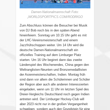
Damen-Nationalmannschaft Foto:
„WORLDSPORTPICS.COM/RODRIGO
Zum Abschluss können die Besucher bei Musik
von DJ Bob noch bis in den späten Abend
hineinfeiern. Sonntag um 10.15 Uhr geht es mit
der LHC-Vereinsmeisterschaft und einem
Jazzfrühschoppen weiter. Um 14 Uhr wird die
deutsche Damen-Nationalmannschaft ein
offizielles Training auf dem Limburger Platz
starten. Um 16 Uhr beginnt dann das zweite
Länderspiel des Wochenendes, China gegen den
Weltranglisten-Neunten und Bronzemedaillisten
der Asienmeisterschaften, Indien. Montag früh
sind dann vor allem die Schülerinnen und Schüler
der Region aber auch alle anderen Interessierten
eingeladen, wenn um 11 Uhr im letzten Spiel des
Dreier-Vergleichs Deutschland noch gegen Indien
antreten wird. Der Limburger Hockey-Club will
aber 2023 nicht nur in der großen Vergangenheit
schwelgen, sondern auch den Grundstein für eine