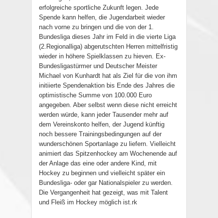
erfolgreiche sportliche Zukunft legen. Jede
Spende kann helfen, die Jugendarbeit wieder
nach vorne zu bringen und die von der 1.
Bundesliga dieses Jahr im Feld in die vierte Liga
(2.Regionalliga) abgerutschten Herren mittelfristig
wieder in höhere Spielklassen zu hieven. Ex-
Bundesligastürmer und Deutscher Meister
Michael von Kunhardt hat als Ziel für die von ihm
initiierte Spendenaktion bis Ende des Jahres die
optimistische Summe von 100.000 Euro
angegeben. Aber selbst wenn diese nicht erreicht
werden würde, kann jeder Tausender mehr auf
dem Vereinskonto helfen, der Jugend künftig
noch bessere Trainingsbedingungen auf der
wunderschönen Sportanlage zu liefern. Vielleicht
animiert das Spitzenhockey am Wochenende auf
der Anlage das eine oder andere Kind, mit
Hockey zu beginnen und vielleicht später ein
Bundesliga- oder gar Nationalspieler zu werden.
Die Vergangenheit hat gezeigt, was mit Talent
und Fleiß im Hockey möglich ist.rk