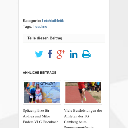
–
Kategorie:
Leichtathletik
Tags:
headline
Teile diesen Beitrag
ÄHNLICHE BEITRÄGE
Spitzenplätze für
Viele Bestleistungen der
Andrea und Mike
Athleten der TG
Enders VLG Eisenbach
Camberg beim
Sommersportfest in