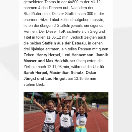
gemeldeten Teams in der 4×800 m der MU12
nahmen 4 das Rennen auf. Nachdem der
Startläufer einer Die-zer Staffel nach 300 m der
enormen Hitze Tribut zollend aufgeben musste,
liefen die übrigen 3 Staffeln jeweils ein eigenes
Rennen. Der Diezer TSK sicherte sich Sieg und
Titel in tollen 11:36,12 min. Jedoch zeigten auch
die beiden
Staffeln aus der
Esterau
, in denen
drei 9jährige antraten, ein tolles Rennen mit guten
Zeiten.
Henry Herpel, Leni
Hennemann, Jannik
Maaser und Max Holzhäuser
überquerten die
Ziellinie nach 12:11,98 min, während die Uhr für
Sarah Herpel, Maximilian Schulz, Oskar
Jüngst und Luc Hingott
bei 13:18,65 min
stehen blieb.