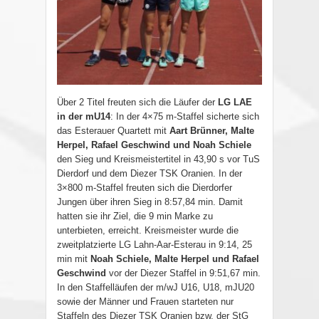
Über 2 Titel freuten sich die Läufer der
LG LAE
in der mU14
: In der 4×75 m-Staffel sicherte sich
das Esterauer Quartett mit
Aart Brünner, Malte
Herpel, Rafael Geschwind und Noah Schiele
den Sieg und Kreismeistertitel in 43,90 s vor TuS
Dierdorf und dem Diezer TSK Oranien. In der
3×800 m-Staffel freuten sich die Dierdorfer
Jungen über ihren Sieg in 8:57,84 min. Damit
hatten sie ihr Ziel, die 9 min Marke zu
unterbieten, erreicht. Kreismeister wurde die
zweitplatzierte LG Lahn-Aar-Esterau in 9:14, 25
min mit
Noah Schiele, Malte Herpel und Rafael
Geschwind
vor der Diezer Staffel in 9:51,67 min.
In den Staffelläufen der m/wJ U16, U18, mJU20
sowie der Männer und Frauen starteten nur
Staffeln des Diezer TSK Oranien bzw. der StG