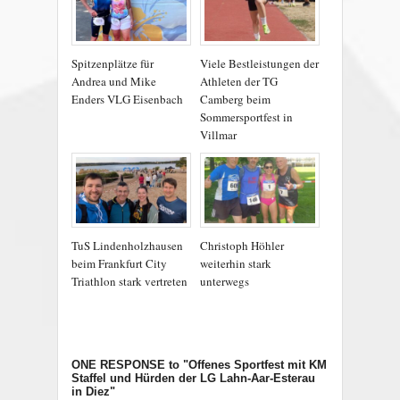
Spitzenplätze für
Viele Bestleistungen der
Andrea und Mike
Athleten der TG
Enders VLG Eisenbach
Camberg beim
Sommersportfest in
Villmar
TuS Lindenholzhausen
Christoph Höhler
beim Frankfurt City
weiterhin stark
Triathlon stark vertreten
unterwegs
ONE RESPONSE
to "Offenes Sportfest mit KM
Staffel und Hürden der LG Lahn-Aar-Esterau
in Diez"