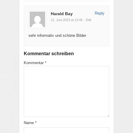
Reply
Harald Bay
21. Juni 2023 at 13:45
· Edit
sehr informativ und schöne Bilder
Kommentar schreiben
Kommentar
*
Name
*