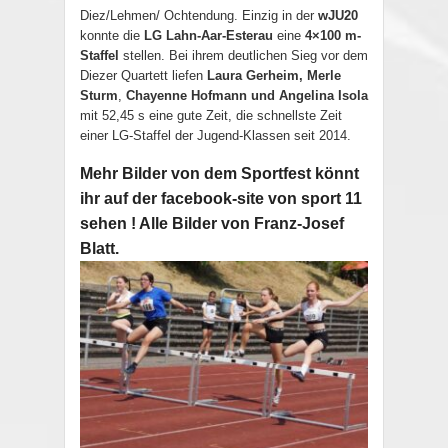
Diez/Lehmen/ Ochtendung. Einzig in der
wJU20
konnte die
LG Lahn-Aar-Esterau
eine
4×100 m-
Staffel
stellen. Bei ihrem deutlichen Sieg vor dem
Diezer Quartett liefen
Laura Gerheim, Merle
Sturm
,
Chayenne Hofmann und Angelina Isola
mit 52,45 s eine gute Zeit, die schnellste Zeit
einer LG-Staffel der Jugend-Klassen seit 2014.
Mehr Bilder von dem Sportfest könnt
ihr auf der facebook-site von sport 11
sehen ! Alle Bilder von Franz-Josef
Blatt.