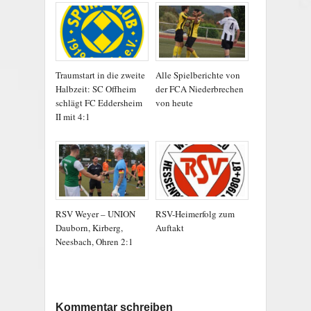
Traumstart in die zweite
Alle Spielberichte von
Halbzeit: SC Offheim
der FCA Niederbrechen
schlägt FC Eddersheim
von heute
II mit 4:1
RSV Weyer – UNION
RSV-Heimerfolg zum
Dauborn, Kirberg,
Auftakt
Neesbach, Ohren 2:1
Kommentar schreiben