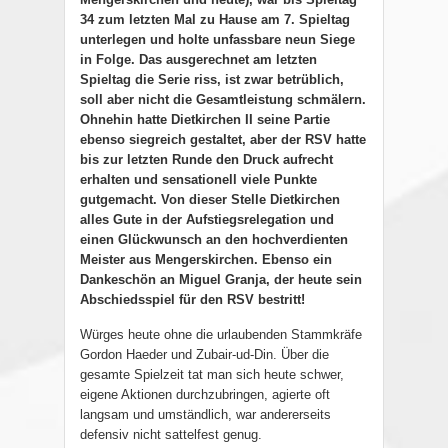
34 zum letzten Mal zu Hause am 7. Spieltag
unterlegen und holte unfassbare neun Siege
in Folge. Das ausgerechnet am letzten
Spieltag die Serie riss, ist zwar betrüblich,
soll aber nicht die Gesamtleistung schmälern.
Ohnehin hatte Dietkirchen II seine Partie
ebenso siegreich gestaltet, aber der RSV hatte
bis zur letzten Runde den Druck aufrecht
erhalten und sensationell viele Punkte
gutgemacht. Von dieser Stelle Dietkirchen
alles Gute in der Aufstiegsrelegation und
einen Glückwunsch an den hochverdienten
Meister aus Mengerskirchen. Ebenso ein
Dankeschön an Miguel Granja, der heute sein
Abschiedsspiel für den RSV bestritt!
Würges heute ohne die urlaubenden Stammkräfe
Gordon Haeder und Zubair-ud-Din. Über die
gesamte Spielzeit tat man sich heute schwer,
eigene Aktionen durchzubringen, agierte oft
langsam und umständlich, war andererseits
defensiv nicht sattelfest genug.