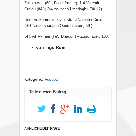
Zwitkowics (80., Foulelfmeter), 1:4 Valentin
Croicu
(84.); 2:4 Youness Lmadaghri (90.+2).
Bes. Vorkommnise: Zeitstrafe Valentin Croicu
(SG Niedershausen/Obershausen, 59.)
SR: Ali Akman (TuS Driedorf) – Zuschauer: 100
.
von Ingo Rum
.
Kategorie:
Fussball
Teile diesen Beitrag
ÄHNLICHE BEITRÄGE