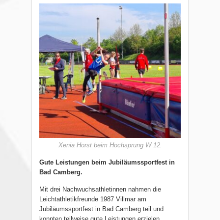
Xenia Horst beim Hochsprung W 12.
Gute Leistungen beim Jubiläumssportfest in
Bad Camberg.
Mit drei Nachwuchsathletinnen nahmen die
Leichtathletikfreunde 1987 Villmar am
Jubiläumssportfest in Bad Camberg teil und
konnten teilweise gute Leistungen erzielen.