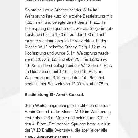
So stellte Leslie Arbeiter bei der W 14 im
Weitsprung ihre kürzlich erzielte Bestleistung mit
4,12 m ein und belegte damit den 2. Platz. Im
Hochsprung überquerte sie zwar als Siegerin trotz
Leistenprobleme 1,20 m, auf den 100 m Lauf
musste sie dann aber leider verzichten. In der
Klasse W 13 schaffte Staecy Fleig 1,12 m im
Hochsprung und wurde 5. Im Weitsprung wurde
sie mit 3,33 m 12. und über 75 m in 12,42 sek
13. Xenia Horst belegte bei der W 12 den 7. Platz
im Hochsprung mit 1,16 m, den 16. Platz im
Weitsprung mit 3,10 m und den 14. Platz mit
persönlicher Bestzeit von 12,09 sek über 75 m.
Bestleistung für Armin Conrad.
Beim Weitsprungmeeting in Eschhofen übertraf
Armin Conrad in der Klasse M 10 im Weitsprung
erstmals die 3 m Marke und belegte mit 3,11 m
den 4. Platz. Drei schöne Sprünge hatte auch in
der W 10 Emilia Dvortsova, die aber leider alle
knapp übergetreten waren.