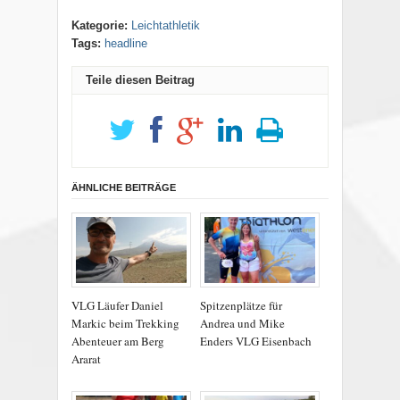
Kategorie:
Leichtathletik
Tags:
headline
Teile diesen Beitrag
ÄHNLICHE BEITRÄGE
VLG Läufer Daniel
Spitzenplätze für
Markic beim Trekking
Andrea und Mike
Abenteuer am Berg
Enders VLG Eisenbach
Ararat