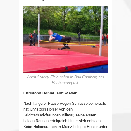
Auch Staecy Fleig nahm in Bad Camberg am
Hochsprung teil.
Christoph Höhler läuft wieder.
Nach längerer Pause wegen Schlüsselbeinbruch,
hat Christoph Höhler von den
Leichtathletikfreunden Villmar, seine ersten
beiden Rennen erfolgreich hinter sich gebracht.
Beim Halbmarathon in Mainz belegte Höhler unter