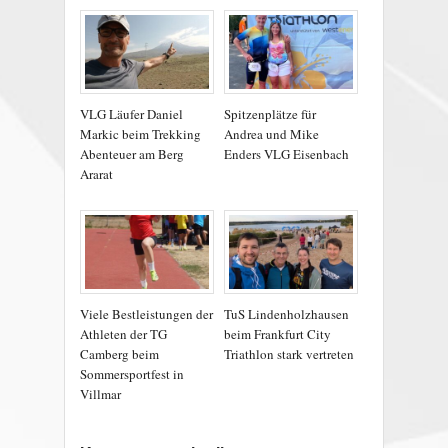
VLG Läufer Daniel
Spitzenplätze für
Markic beim Trekking
Andrea und Mike
Abenteuer am Berg
Enders VLG Eisenbach
Ararat
Viele Bestleistungen der
TuS Lindenholzhausen
Athleten der TG
beim Frankfurt City
Camberg beim
Triathlon stark vertreten
Sommersportfest in
Villmar