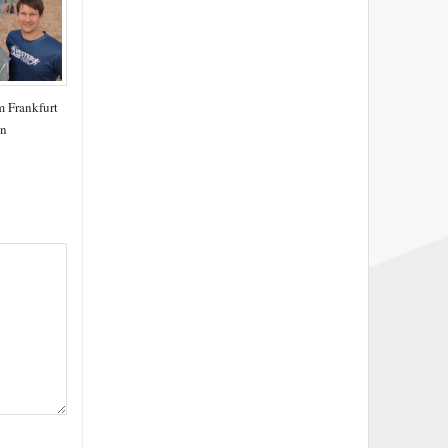
 Frankfurt
en