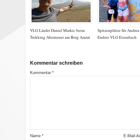
VLG Läufer Daniel Markic beim
Spitzenplätze für Andre
Trekking Abenteuer am Berg Ararat
Enders VLG Eisenbach
Kommentar schreiben
Kommentar
*
Name
*
E-Mail-