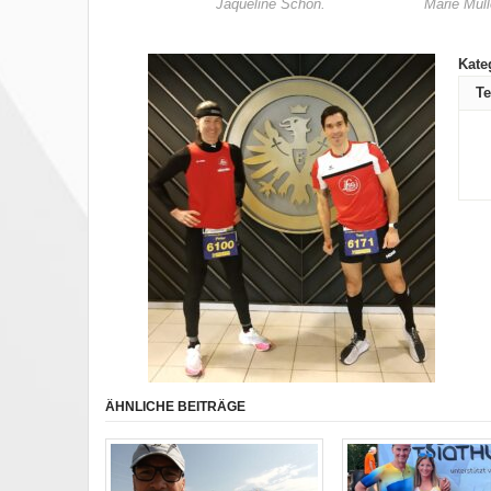
Jaqueline Schön.
Marie Müll
Kate
Te
ÄHNLICHE BEITRÄGE