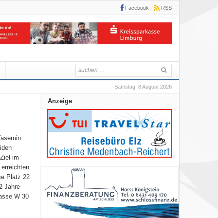
Facebook
RSS
Samstag, 8 August 2026
Anzeige
Yasemin
iden
Ziel im
 erreichten
se Platz 22
2 Jahre
lasse W 30