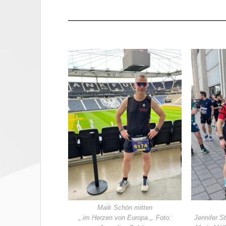
——————————————————————
Maik Schön mitten
„ im Herzen von Europa „. Foto:
Jennifer S