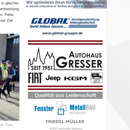
in gleicher
samtwertung
n. Peter
ner Zeit
on, Foto: