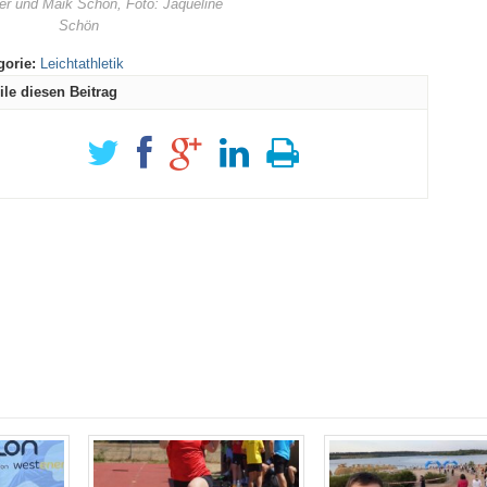
er und Maik Schön, Foto: Jaqueline
Schön
gorie:
Leichtathletik
ile diesen Beitrag