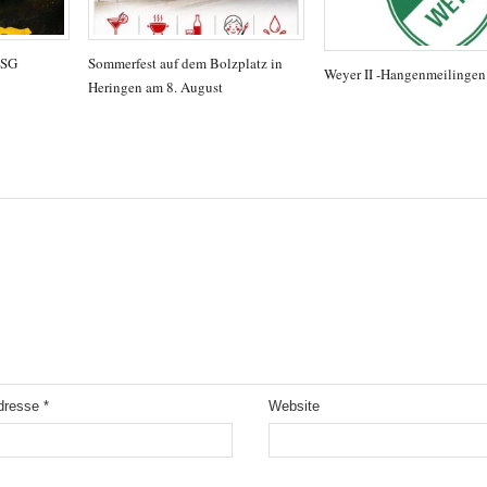
TSG
Sommerfest auf dem Bolzplatz in
Weyer II -Hangenmeilingen
Heringen am 8. August
Adresse
*
Website