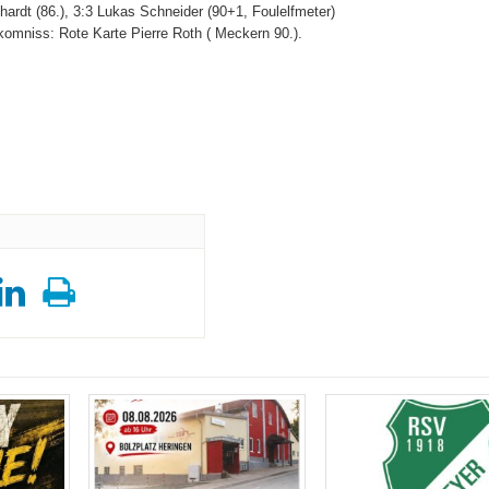
hardt (86.), 3:3 Lukas Schneider (90+1, Foulelfmeter)
omniss: Rote Karte Pierre Roth ( Meckern 90.).