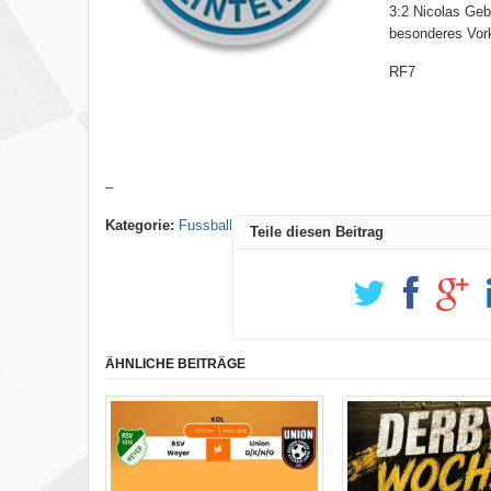
3:2 Nicolas Geb
besonderes Vork
RF7
–
Kategorie:
Fussball
Teile diesen Beitrag
ÄHNLICHE BEITRÄGE