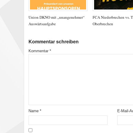
Union DKNO mit „unangenehmer“
FCA Niederbrechen vs. 
Auswärtsaufgabe
Oberbrechen
Kommentar schreiben
Kommentar
*
Name
*
E-Mail-