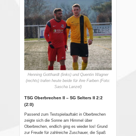
Henning Gotthardt (links) und Quentin Wagner
(rechts) trafen heute beide für ihre Farben (Foto:
Sascha Lanzel)
TSG Oberbrechen II – SG Selters II 2:2
(2:0)
Passend zum Testspielauftakt in Oberbrechen
zeigte sich die Sonne am Himmel über
Oberbrechen, endlich ging es wieder los! Grund
zur Freude für zahlreiche Zuschauer, die Spaß