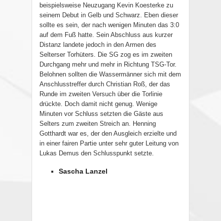
beispielsweise Neuzugang Kevin Koesterke zu
seinem Debut in Gelb und Schwarz. Eben dieser
sollte es sein, der nach wenigen Minuten das 3:0
auf dem Fuß hatte. Sein Abschluss aus kurzer
Distanz landete jedoch in den Armen des
Selterser Torhüters. Die SG zog es im zweiten
Durchgang mehr und mehr in Richtung TSG-Tor.
Belohnen sollten die Wassermänner sich mit dem
Anschlusstreffer durch Christian Roß, der das
Runde im zweiten Versuch über die Torlinie
drückte. Doch damit nicht genug. Wenige
Minuten vor Schluss setzten die Gäste aus
Selters zum zweiten Streich an. Henning
Gotthardt war es, der den Ausgleich erzielte und
in einer fairen Partie unter sehr guter Leitung von
Lukas Demus den Schlusspunkt setzte.
Sascha Lanzel