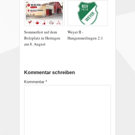
Sommerfest auf dem
Weyer II -
Bolzplatz in Heringen
Hangenmeilingen 2:1
am 8. August
Kommentar schreiben
Kommentar
*