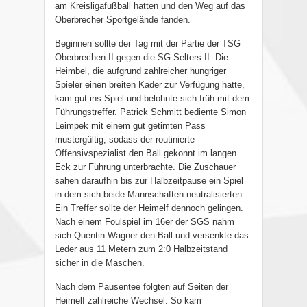
am Kreisligafußball hatten und den Weg auf das
Oberbrecher Sportgelände fanden.
Beginnen sollte der Tag mit der Partie der TSG
Oberbrechen II gegen die SG Selters II. Die
Heimbel, die aufgrund zahlreicher hungriger
Spieler einen breiten Kader zur Verfügung hatte,
kam gut ins Spiel und belohnte sich früh mit dem
Führungstreffer. Patrick Schmitt bediente Simon
Leimpek mit einem gut getimten Pass
mustergültig, sodass der routinierte
Offensivspezialist den Ball gekonnt im langen
Eck zur Führung unterbrachte. Die Zuschauer
sahen daraufhin bis zur Halbzeitpause ein Spiel
in dem sich beide Mannschaften neutralisierten.
Ein Treffer sollte der Heimelf dennoch gelingen.
Nach einem Foulspiel im 16er der SGS nahm
sich Quentin Wagner den Ball und versenkte das
Leder aus 11 Metern zum 2:0 Halbzeitstand
sicher in die Maschen.
Nach dem Pausentee folgten auf Seiten der
Heimelf zahlreiche Wechsel. So kam