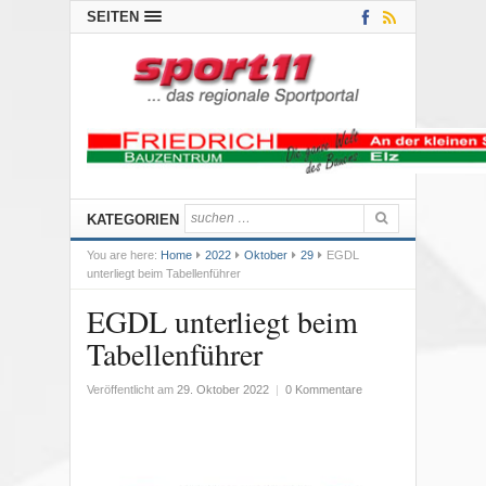
SEITEN
KATEGORIEN
You are here:
Home
2022
Oktober
29
EGDL
unterliegt beim Tabellenführer
EGDL unterliegt beim
Tabellenführer
Veröffentlicht am
29. Oktober 2022
|
0 Kommentare