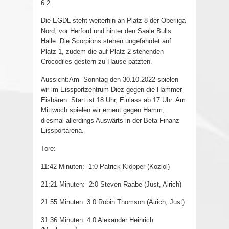
6:2.
Die EGDL steht weiterhin an Platz 8 der Oberliga
Nord, vor Herford und hinter den Saale Bulls
Halle. Die Scorpions stehen ungefährdet auf
Platz 1, zudem die auf Platz 2 stehenden
Crocodiles gestern zu Hause patzten.
Aussicht:Am
Sonntag den 30.10.2022 spielen
wir im Eissportzentrum Diez gegen die Hammer
Eisbären. Start ist 18 Uhr, Einlass ab 17 Uhr. Am
Mittwoch spielen wir erneut gegen Hamm,
diesmal allerdings Auswärts in der Beta Finanz
Eissportarena.
Tore:
11:42 Minuten:
1:0 Patrick Klöpper (Koziol)
21:21 Minuten:
2:0 Steven Raabe (Just, Airich)
21:55 Minuten: 3:0 Robin Thomson (Airich, Just)
31:36 Minuten: 4:0 Alexander Heinrich