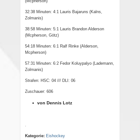
(Mcpherson)
32:38 Minuten: 4:1 Lauris Bajaruns (Kalns,
Zolmanis)
38:58 Minuten: 5:1 Lauris Brandon Alderson
(Mcpherson, Götz)
54:18 Minuten: 6:1 Ralf Rinke (Alderson,
Mcpherson)
57:31 Minuten: 6:2 Fedor Koluypalyo (Lademann,
Zolmanis)
Strafen: HSC: 04 /// DLI: 06
Zuschauer: 606
von Dennis Lotz
.
Kategorie:
Eishockey