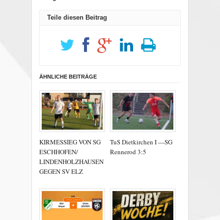
Teile diesen Beitrag
ÄHNLICHE BEITRÄGE
KIRMESSIEG VON SG
TuS Dietkirchen I —SG
ESCHHOFEN/
Rennerod 3:5
LINDENHOLZHAUSEN
GEGEN SV ELZ