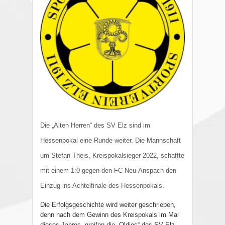
Die „Alten Herren“ des SV Elz sind im
Hessenpokal eine Runde weiter. Die Mannschaft
um Stefan Theis, Kreispokalsieger 2022, schaffte
mit einem 1:0 gegen den FC Neu-Anspach den
Einzug ins Achtelfinale des Hessenpokals.
Die Erfolgsgeschichte wird weiter geschrieben,
denn nach dem Gewinn des Kreispokals im Mai
dieses Jahres, greifen die „Oldies“ des SV Elz