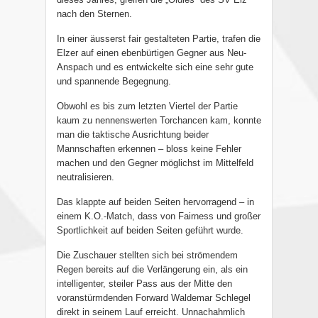
nach den Sternen.
In einer äusserst fair gestalteten Partie, trafen die
Elzer auf einen ebenbürtigen Gegner aus Neu-
Anspach und es entwickelte sich eine sehr gute
und spannende Begegnung.
Obwohl es bis zum letzten Viertel der Partie
kaum zu nennenswerten Torchancen kam, konnte
man die taktische Ausrichtung beider
Mannschaften erkennen – bloss keine Fehler
machen und den Gegner möglichst im Mittelfeld
neutralisieren.
Das klappte auf beiden Seiten hervorragend – in
einem K.O.-Match, dass von Fairness und großer
Sportlichkeit auf beiden Seiten geführt wurde.
Die Zuschauer stellten sich bei strömendem
Regen bereits auf die Verlängerung ein, als ein
intelligenter, steiler Pass aus der Mitte den
voranstürmdenden Forward Waldemar Schlegel
direkt in seinem Lauf erreicht. Unnachahmlich