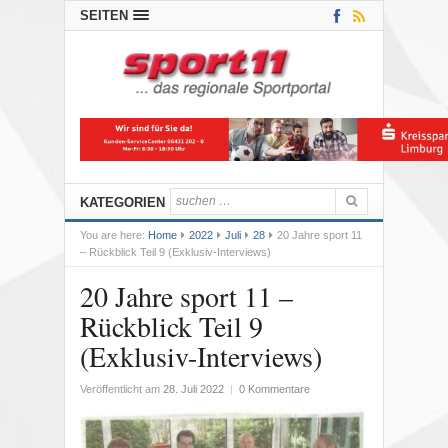
SEITEN
KATEGORIEN
You are here:
Home
2022
Juli
28
20 Jahre sport 11
– Rückblick Teil 9 (Exklusiv-Interviews)
20 Jahre sport 11 –
Rückblick Teil 9
(Exklusiv-Interviews)
Veröffentlicht am
28. Juli 2022
|
0 Kommentare