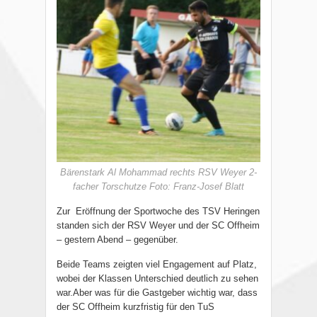
Bärenstark Al Mohammad rechts RSV Weyer 2-
facher Torschutze Foto: Franz-Josef Blatt
Zur Eröffnung der Sportwoche des TSV Heringen
standen sich der RSV Weyer und der SC Offheim
– gestern Abend – gegenüber.
Beide Teams zeigten viel Engagement auf Platz,
wobei der Klassen Unterschied deutlich zu sehen
war.Aber was für die Gastgeber wichtig war, dass
der SC Offheim kurzfristig für den TuS