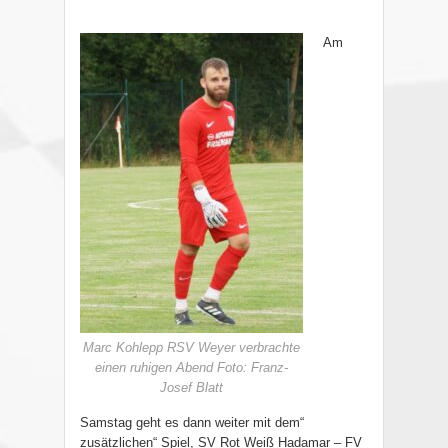
Am
Marc Kohlepp RSV Weyer verbrachte
einen ruhigen Abend Foto: Franz-
Josef Blatt
Samstag geht es dann weiter mit dem“
zusätzlichen“ Spiel, SV Rot Weiß Hadamar – FV