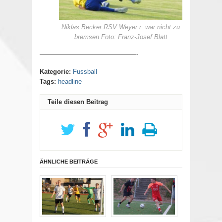
Niklas Becker RSV Weyer r. war nicht zu
bremsen Foto: Franz-Josef Blatt
———————————————-
Kategorie:
Fussball
Tags:
headline
Teile diesen Beitrag
ÄHNLICHE BEITRÄGE