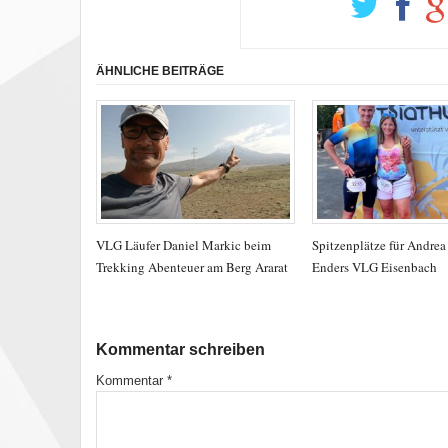
ÄHNLICHE BEITRÄGE
VLG Läufer Daniel Markic beim
Spitzenplätze für Andre
Trekking Abenteuer am Berg Ararat
Enders VLG Eisenbach
Kommentar schreiben
Kommentar
*