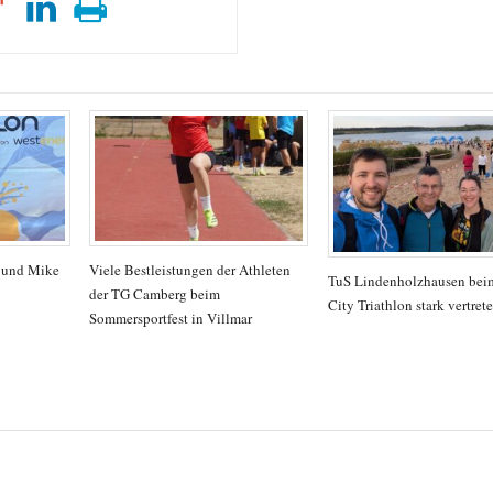
a und Mike
Viele Bestleistungen der Athleten
TuS Lindenholzhausen beim
der TG Camberg beim
City Triathlon stark vertret
Sommersportfest in Villmar