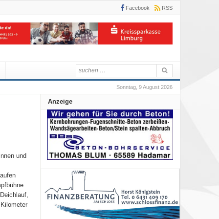
Facebook
RSS
Sonntag, 9 August 2026
Anzeige
innen und
Laufen
mpfbühne
Deichlauf,
 Kilometer