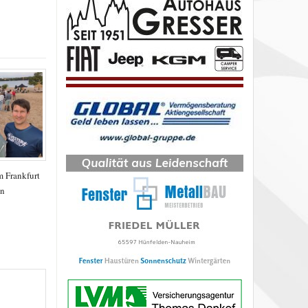
 Frankfurt
en