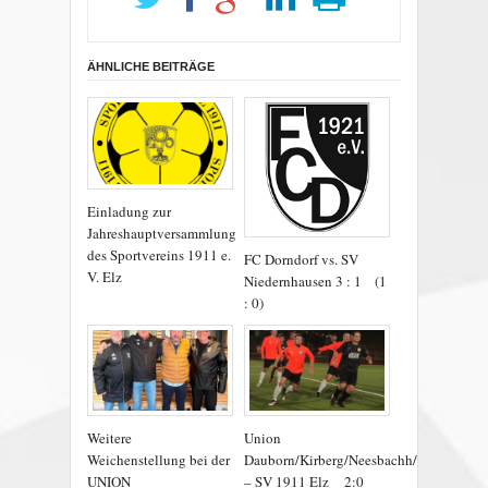
ÄHNLICHE BEITRÄGE
Einladung zur
Jahreshauptversammlung
des Sportvereins 1911 e.
FC Dorndorf vs. SV
V. Elz
Niedernhausen 3 : 1 (1
: 0)
Weitere
Union
Weichenstellung bei der
Dauborn/Kirberg/Neesbachh/Ohren
UNION
– SV 1911 Elz 2:0