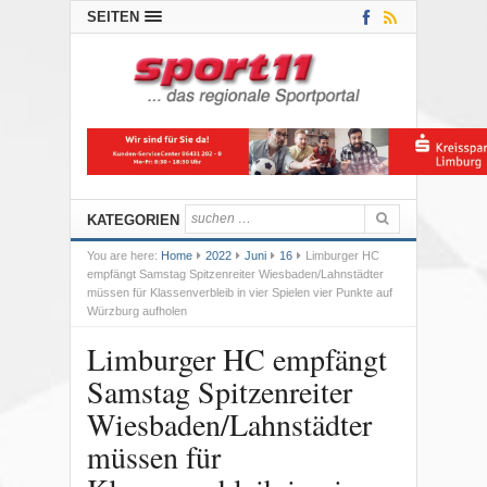
SEITEN
KATEGORIEN
You are here:
Home
2022
Juni
16
Limburger HC
empfängt Samstag Spitzenreiter Wiesbaden/Lahnstädter
müssen für Klassenverbleib in vier Spielen vier Punkte auf
Würzburg aufholen
Limburger HC empfängt
Samstag Spitzenreiter
Wiesbaden/Lahnstädter
müssen für