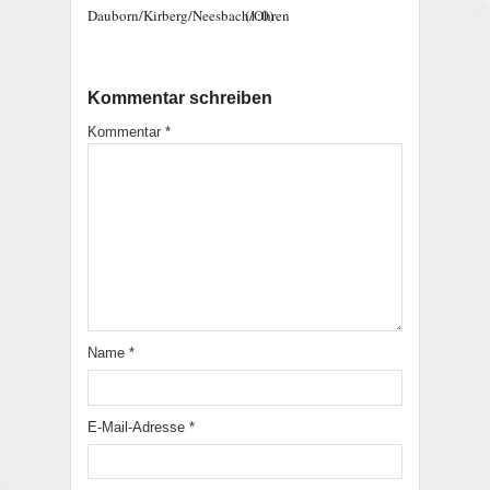
Dauborn/Kirberg/Neesbach/Ohren
(1:0)
Kommentar schreiben
Kommentar
*
Name
*
E-Mail-Adresse
*