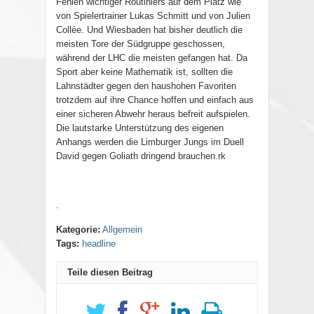
Fehlen wichtiger Routiniers auf dem Platz wie
von Spielertrainer Lukas Schmitt und von Julien
Collée. Und Wiesbaden hat bisher deutlich die
meisten Tore der Südgruppe geschossen,
während der LHC die meisten gefangen hat. Da
Sport aber keine Mathematik ist, sollten die
Lahnstädter gegen den haushohen Favoriten
trotzdem auf ihre Chance hoffen und einfach aus
einer sicheren Abwehr heraus befreit aufspielen.
Die lautstarke Unterstützung des eigenen
Anhangs werden die Limburger Jungs im Duell
David gegen Goliath dringend brauchen.rk
.
Kategorie:
Allgemein
Tags:
headline
Teile diesen Beitrag