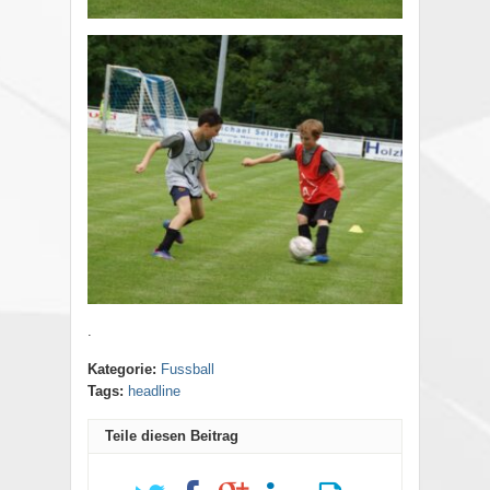
.
Kategorie:
Fussball
Tags:
headline
Teile diesen Beitrag