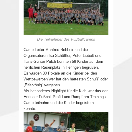
Die Teilnehmer des Fußballcamps
Camp Leiter Manfred Rehbein und die
Organisatoren Isa Schöffler, Peter Liebelt und
Hans-Günter Pulch konnten 58 Kinder auf dem
herrlichen Rasenplatz in Heringen begrüßen.
Es wurden 30 Pokale an die Kinder bei den
Wettbewerben“wer hat den härtesten Schuß“ oder
„Elferkönig“ vergeben.
Als besonderes Highlight für die Kids war das der
Heringer Fußball Profi Luca Rumpf am Trainings
Camp teilnahm und die Kinder begeistern
konnte.