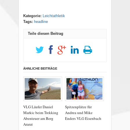
Kategorie:
Leichtathletik
Tags:
headline
Teile diesen Beitrag
ÄHNLICHE BEITRÄGE
VLG Läufer Daniel
Spitzenplätze für
Markic beim Trekking
Andrea und Mike
Abenteuer am Berg
Enders VLG Eisenbach
Ararat