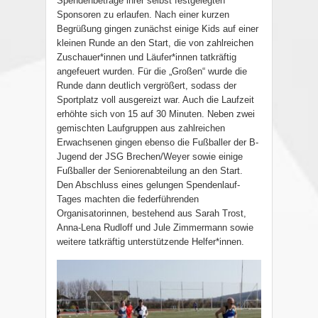
Spendenbeträge ihrer selbst festgelegten
Sponsoren zu erlaufen. Nach einer kurzen
Begrüßung gingen zunächst einige Kids auf einer
kleinen Runde an den Start, die von zahlreichen
Zuschauer*innen und Läufer*innen tatkräftig
angefeuert wurden. Für die „Großen“ wurde die
Runde dann deutlich vergrößert, sodass der
Sportplatz voll ausgereizt war. Auch die Laufzeit
erhöhte sich von 15 auf 30 Minuten. Neben zwei
gemischten Laufgruppen aus zahlreichen
Erwachsenen gingen ebenso die Fußballer der B-
Jugend der JSG Brechen/Weyer sowie einige
Fußballer der Seniorenabteilung an den Start.
Den Abschluss eines gelungen Spendenlauf-
Tages machten die federführenden
Organisatorinnen, bestehend aus Sarah Trost,
Anna-Lena Rudloff und Jule Zimmermann sowie
weitere tatkräftig unterstützende Helfer*innen.