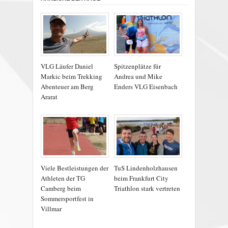
VLG Läufer Daniel
Spitzenplätze für
Markic beim Trekking
Andrea und Mike
Abenteuer am Berg
Enders VLG Eisenbach
Ararat
Viele Bestleistungen der
TuS Lindenholzhausen
Athleten der TG
beim Frankfurt City
Camberg beim
Triathlon stark vertreten
Sommersportfest in
Villmar