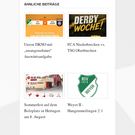
ÄHNLICHE BEITRÄGE
Union DKNO mit
FCA Niederbrechen vs.
„unangenehmer“
TSG Oberbrechen
Auswärtsaufgabe
Sommerfest auf dem
Weyer II -
Bolzplatz in Heringen
Hangenmeilingen 2:1
am 8. August