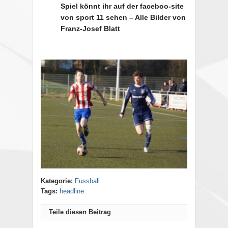
Spiel könnt ihr auf der faceboo-site
von sport 11 sehen – Alle Bilder von
Franz-Josef Blatt
Kategorie:
Fussball
Tags:
headline
Teile diesen Beitrag