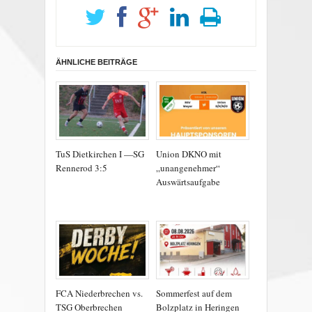
ÄHNLICHE BEITRÄGE
TuS Dietkirchen I —SG
Union DKNO mit
Rennerod 3:5
„unangenehmer“
Auswärtsaufgabe
FCA Niederbrechen vs.
Sommerfest auf dem
TSG Oberbrechen
Bolzplatz in Heringen