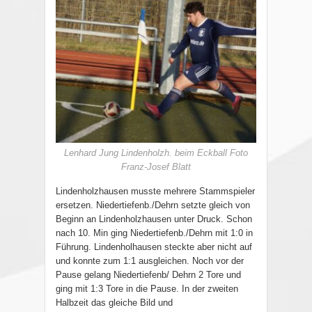
Lenhard Jung Lindenholzh. beim Eckball Foto
Franz-Josef Blatt
Lindenholzhausen musste mehrere Stammspieler
ersetzen. Niedertiefenb./Dehrn setzte gleich von
Beginn an Lindenholzhausen unter Druck. Schon
nach 10. Min ging Niedertiefenb./Dehrn mit 1:0 in
Führung. Lindenholhausen steckte aber nicht auf
und konnte zum 1:1 ausgleichen. Noch vor der
Pause gelang Niedertiefenb/ Dehrn 2 Tore und
ging mit 1:3 Tore in die Pause. In der zweiten
Halbzeit das gleiche Bild und