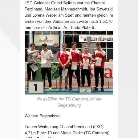
LSG Goldener Grund Selters war mit Chantal
Ferdinand, Madleen Manneschmidt, Isa Sawetzki
und Lorena Weber am Start und rannten gleich im
ersten von drei Vorläufen als zweite nach 1:52,78
min über die Ziellinie. Am Ende Platz 6.
die 4x200m der TG Camberg bei der
Siegerehrung
Weitere Ergebnisse:
Frauen Weitsprung Chantal Ferdinand (LSG)
4,71m Platz 10 und Marija Dedic (TG Camberg)