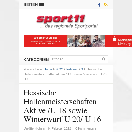
SEITEN
KATEGORIEN
You are here:
Home
2022
Februar
9
Hessische
Hallenmeisterschaften Aktive /U 18 sowie Winterwurf U 20/
U 16
Hessische
Hallenmeisterschaften
Aktive /U 18 sowie
Winterwurf U 20/ U 16
Veröffentlicht am
9. Februar 2022
|
0 Kommentare