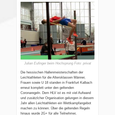
Julian Eufinger beim Hochsprung Foto: privat
Die hessischen Hallenmeisterschaften der
Leichtathleten für die Altersklassen Männer,
Frauen sowie U 18 standen in Frankfurt Kalbach
erneut komplett unter den geltenden
Coronaregeln. Dem HLV ist es mit viel Aufwand
und zusätzlcher Organisation gelungen in diesem
Jahr allen Leichtathleten ein Wettkampfangebot
machen zu können. Über die geltenden Regeln
hinaus wurde 2G+ für alle Teilnehmer,