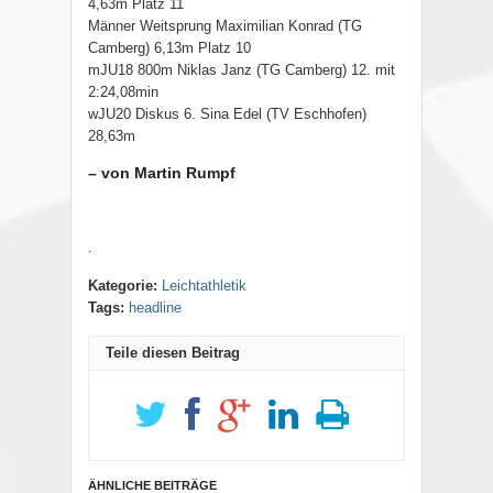
4,63m Platz 11
Männer Weitsprung Maximilian Konrad (TG
Camberg) 6,13m Platz 10
mJU18 800m Niklas Janz (TG Camberg) 12. mit
2:24,08min
wJU20 Diskus 6. Sina Edel (TV Eschhofen)
28,63m
– von Martin Rumpf
.
Kategorie:
Leichtathletik
Tags:
headline
Teile diesen Beitrag
ÄHNLICHE BEITRÄGE