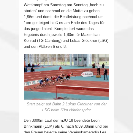
Wettkampf am Samstag am Sonntag „hoch zu
starten“ und nochmal an die Matte zu gehen.
1,96m und damit die Bestleistung nochmal um
1cm gesteigert hieß es am Ende des Tages für
das junge Talent. Komplettiert wurde das
Ergebnis durch jeweils 1,80m für Maximilian
Konrad (TG Camberg) und Lukas Glöckner (LSG)
und den Plätzen 6 und 8.
Start zeigt auf Bahn 2 Lukas Glöckner von der
LSG beim 60m Hürdensprint
Den 3000m Lauf der mJU 18 beendete Leon
Brinkmann (LCM) als 6. nach 9:59,38min und bei
den Frauen belegte seine Vereinskameradin Lea