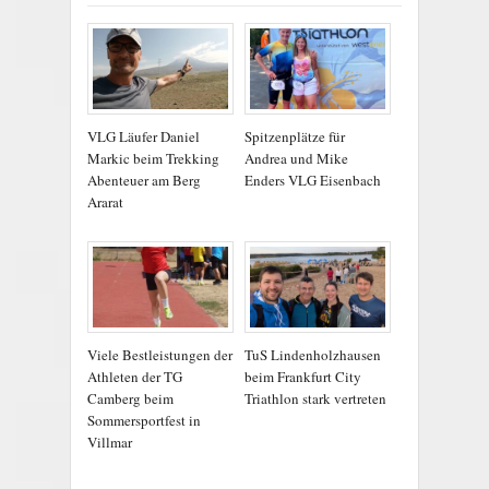
VLG Läufer Daniel
Spitzenplätze für
Markic beim Trekking
Andrea und Mike
Abenteuer am Berg
Enders VLG Eisenbach
Ararat
Viele Bestleistungen der
TuS Lindenholzhausen
Athleten der TG
beim Frankfurt City
Camberg beim
Triathlon stark vertreten
Sommersportfest in
Villmar