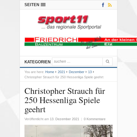
SEITEN
KATEGORIEN
You are here:
Home
2021
Dezember
13
Christopher Strauch für 250 Hessenliga Spiele geehrt
Christopher Strauch für
250 Hessenliga Spiele
geehrt
Veröffentlicht am
13. Dezember 2021
|
0 Kommentare