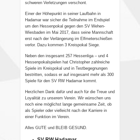
schweren Verletzungen verschont.
Einer der Höhepunkt in seiner Laufbahn in
Hadamar war sicher die Teilnahme im Endspiel
um den Hessenpokal gegen den SV Wehen-
Wiesbaden im Mai 2017, dass seine Mannschaft
erst nach der Verlängerung im Elfmeterschießen
verlor. Dazu kommen 3 Kreispokal Siege.
Neben den insgesamt 257 Hessenliga – und 4
Hessenpokalspielen hat Christopher zahlreiche
Spiele im Kreispokal und in Testbegegnungen
bestritten, sodass er auf insgesamt mehr als 300
Spiele für den SV RW Hadamar kommt.
Herzlichen Dank dafür und auch für die Treue und
Loyalität zu unserem Verein. Wir wünschen uns
noch eine möglichst lange gemeinsame Zeit, ob
als Spieler oder vielleicht nach der Karriere in
einer Funktion im Verein.
Alles GUTE und BLEIB GESUND.
SV RW Hadamar