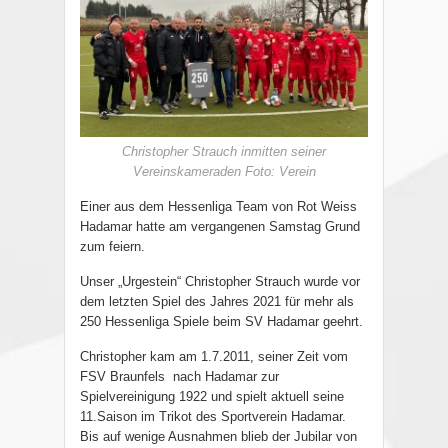
Christopher Strauch inmitten seiner
Vereinskameraden Foto: Verein
Einer aus dem Hessenliga Team von Rot Weiss
Hadamar hatte am vergangenen Samstag Grund
zum feiern.
Unser „Urgestein“ Christopher Strauch wurde vor
dem letzten Spiel des Jahres 2021 für mehr als
250 Hessenliga Spiele beim SV Hadamar geehrt.
Christopher kam am 1.7.2011, seiner Zeit vom
FSV Braunfels
nach Hadamar zur
Spielvereinigung 1922 und spielt aktuell seine
11.Saison im Trikot des Sportverein Hadamar.
Bis auf wenige Ausnahmen blieb der Jubilar von