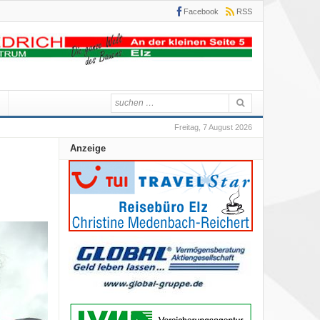
Facebook
RSS
Freitag, 7 August 2026
Anzeige