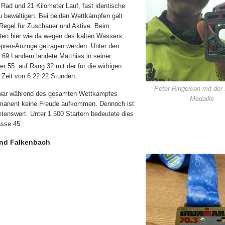
Rad und 21 Kilometer Lauf, fast identische
u bewältigen. Bei beiden Wettkämpfen galt
-Regel für Zuschauer und Aktive. Beim
n hier wie da wegen des kalten Wassers
pren-Anzüge getragen werden. Unter den
 69 Ländern landete Matthias in seiner
er 55
auf Rang 32 mit der für die widrigen
 Zeit von 6:22:22 Stunden.
Peter Ringeisen mit der 
 war während des gesamten Wettkampfes
Medaille
ermanent keine Freude aufkommen. Dennoch ist
tenswert. Unter 1.500 Startern bedeutete dies
asse 45.
Falkenbach