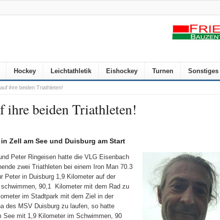
Hockey
Leichtathletik
Eishockey
Turnen
Sonstiges
uf ihre beiden Triathleten!
 ihre beiden Triathleten!
 in Zell am See und Duisburg am Start
 und Peter Ringeisen hatte die VLG Eisenbach
nde zwei Triathleten bei einem Iron Man 70.3
r Peter in Duisburg 1,9 Kilometer auf der
u schwimmen, 90,1
Kilometer mit dem Rad zu
lometer im Stadtpark mit dem Ziel in der
a des MSV Duisburg zu laufen, so hatte
am See mit 1,9 Kilometer im Schwimmen, 90