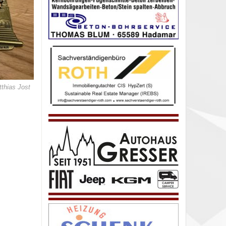
thias Jost