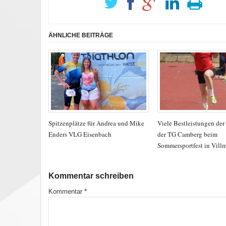
ÄHNLICHE BEITRÄGE
Spitzenplätze für Andrea und Mike
Viele Bestleistungen der
Enders VLG Eisenbach
der TG Camberg beim
Sommersportfest in Vill
Kommentar schreiben
Kommentar
*