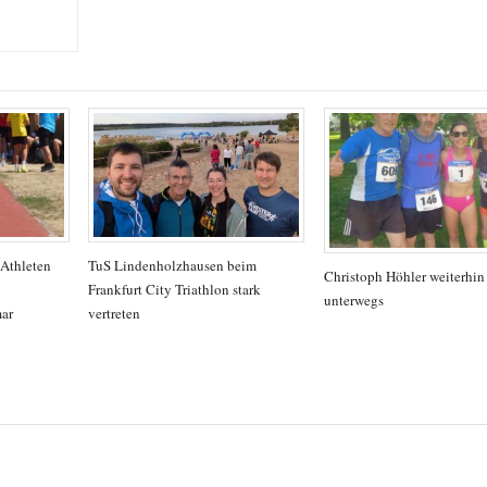
 Athleten
TuS Lindenholzhausen beim
Christoph Höhler weiterhin 
Frankfurt City Triathlon stark
unterwegs
mar
vertreten