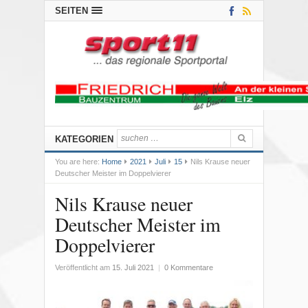
SEITEN
KATEGORIEN
You are here:
Home
2021
Juli
15
Nils Krause neuer
Deutscher Meister im Doppelvierer
Nils Krause neuer
Deutscher Meister im
Doppelvierer
Veröffentlicht am
15. Juli 2021
|
0 Kommentare