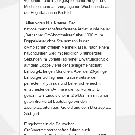
vorbereitet und in ausgesprochener Sieger- und
Medaillenlaune am vergangenen Wochenende auf
der Regattabahn in Krefeld.
Allen voran Nils Krause. Der
nationalmannschaftserfahrene Athlet wurde neuer
„Deutscher Großbootmeister“ über 1000 m im
Doppelvierer ohne Steuermann in der
olympischen offenen Männerklasse. Nach einem
hauchdünnen Sieg mit lediglich 8 hundertstel
Sekunden im Vorlauf lag hoher Erwartungsdruck
auf dem Doppelvierer der Renngemeinschaft
Limburg/Erlangen/München. Aber der 23-jährige
Limburger Schlagmann Krause setzte den
perfekten Rhythmus und beherrschte auch im
entscheidenden A-Finale die Konkurrenz. Er
gewann am Ende sicher in 2:54.92 min mit einer
guten dreiviertel Bootslänge vor den
Zweitplatzierten aus Krefeld und dem Bronzeplatz
Stuttgart.
Eingebettet in die Deutschen
Großbootmeisterschaften fuhren auch