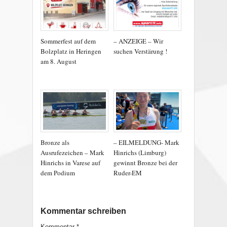
Sommerfest auf dem
– ANZEIGE – Wir
Bolzplatz in Heringen
suchen Verstärung !
am 8. August
Bronze als
– EILMELDUNG- Mark
Ausrufezeichen – Mark
Hinrichs (Limburg)
Hinrichs in Varese auf
gewinnt Bronze bei der
dem Podium
Ruder-EM
Kommentar schreiben
Kommentar
*