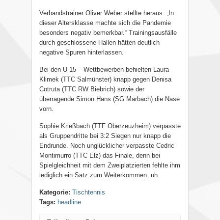
Verbandstrainer Oliver Weber stellte heraus: „In
dieser Altersklasse machte sich die Pandemie
besonders negativ bemerkbar.“ Trainingsausfälle
durch geschlossene Hallen hätten deutlich
negative Spuren hinterlassen.
Bei den U 15 – Wettbewerben behielten Laura
Klimek (TTC Salmünster) knapp gegen Denisa
Cotruta (TTC RW Biebrich) sowie der
überragende Simon Hans (SG Marbach) die Nase
vorn.
Sophie Krießbach (TTF Oberzeuzheim) verpasste
als Gruppendritte bei 3:2 Siegen nur knapp die
Endrunde. Noch unglücklicher verpasste Cedric
Montimurro (TTC Elz) das Finale, denn bei
Spielgleichheit mit dem Zweiplatzierten fehlte ihm
lediglich ein Satz zum Weiterkommen. uh
Kategorie:
Tischtennis
Tags:
headline