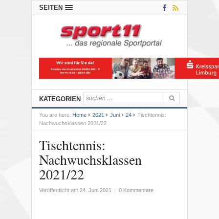
SEITEN
KATEGORIEN
You are here:
Home
2021
Juni
24
Tischtennis:
Nachwuchsklassen 2021/22
Tischtennis:
Nachwuchsklassen
2021/22
Veröffentlicht am
24. Juni 2021
|
0 Kommentare