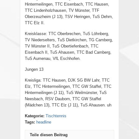
Hintermeilingen, TTC Eisenbach, TTC Hausen,
TTC Lindenholzhausen, TV Münster, TTF
Oberzeuzheim (J 13), TSV Heringen, TuS Dehrn,
TTC Elz II.
Kreisklasse: TTC Oberbrechen, TuS Löhnberg,
TV Niederselters, TuS Dietkirchen, TG Camberg,
TV Münster II, TuS Obertiefenbach, TTC
Eisenbach II, TuS Ahausen, TTC Bad Camberg,
TuS Aumenau, VfL Eschhofen.
Jungen 13
Kreisliga: TTC Hausen, DJK SG BW Lahr, TTC
Elz, TTC Hintermeilingen, TTC GW Staffel, TTC
Hintermeilingen (J 11), TuS Weilmünster, TuS
Neesbach, RSV Dauborn, TTC GW Staffel
(Mädchen 13), TTC Elz (J 11), TuS Ahausen. uh
Kategorie:
Tischtennis
Tags:
headline
Teile diesen Beitrag