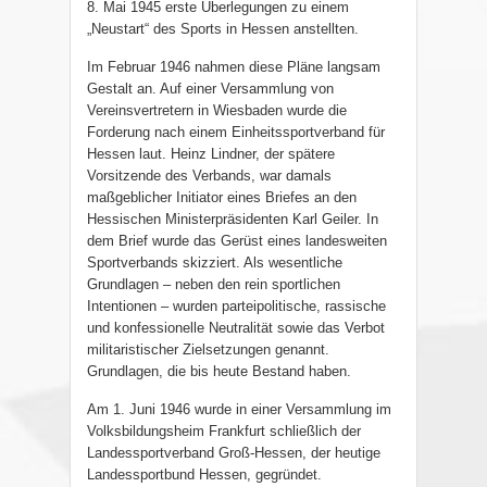
8. Mai 1945 erste Überlegungen zu einem
„Neustart“ des Sports in Hessen anstellten.
Im Februar 1946 nahmen diese Pläne langsam
Gestalt an. Auf einer Versammlung von
Vereinsvertretern in Wiesbaden wurde die
Forderung nach einem Einheitssportverband für
Hessen laut. Heinz Lindner, der spätere
Vorsitzende des Verbands, war damals
maßgeblicher Initiator eines Briefes an den
Hessischen Ministerpräsidenten Karl Geiler. In
dem Brief wurde das Gerüst eines landesweiten
Sportverbands skizziert. Als wesentliche
Grundlagen – neben den rein sportlichen
Intentionen – wurden parteipolitische, rassische
und konfessionelle Neutralität sowie das Verbot
militaristischer Zielsetzungen genannt.
Grundlagen, die bis heute Bestand haben.
Am 1. Juni 1946 wurde in einer Versammlung im
Volksbildungsheim Frankfurt schließlich der
Landessportverband Groß-Hessen, der heutige
Landessportbund Hessen, gegründet.