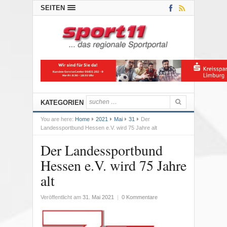
SEITEN
KATEGORIEN
You are here:
Home
2021
Mai
31
Der
Landessportbund Hessen e.V. wird 75 Jahre alt
Der Landessportbund
Hessen e.V. wird 75 Jahre
alt
Veröffentlicht am
31. Mai 2021
|
0 Kommentare