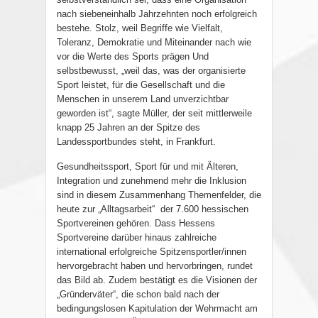
nach siebeneinhalb Jahrzehnten noch erfolgreich
bestehe. Stolz, weil Begriffe wie Vielfalt,
Toleranz, Demokratie und Miteinander nach wie
vor die Werte des Sports prägen Und
selbstbewusst, „weil das, was der organisierte
Sport leistet, für die Gesellschaft und die
Menschen in unserem Land unverzichtbar
geworden ist“, sagte Müller, der seit mittlerweile
knapp 25 Jahren an der Spitze des
Landessportbundes steht, in Frankfurt.
Gesundheitssport, Sport für und mit Älteren,
Integration und zunehmend mehr die Inklusion
sind in diesem Zusammenhang Themenfelder, die
heute zur „Alltagsarbeit“
der 7.600 hessischen
Sportvereinen gehören. Dass Hessens
Sportvereine darüber hinaus zahlreiche
international erfolgreiche Spitzensportler/innen
hervorgebracht haben und hervorbringen, rundet
das Bild ab. Zudem bestätigt es die Visionen der
„Gründerväter“, die schon bald nach der
bedingungslosen Kapitulation der Wehrmacht am