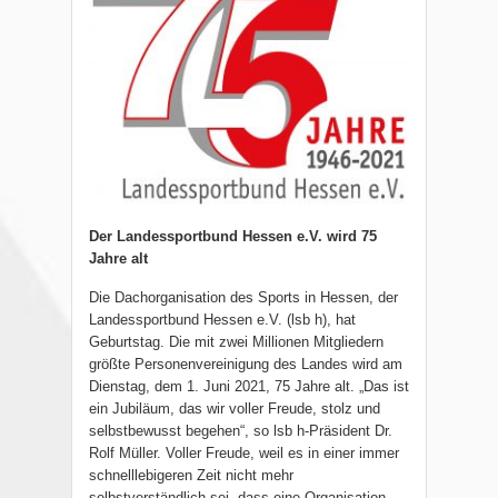
Der Landessportbund Hessen e.V. wird 75
Jahre alt
Die Dachorganisation des Sports in Hessen, der
Landessportbund Hessen e.V. (lsb h), hat
Geburtstag. Die mit zwei Millionen Mitgliedern
größte Personenvereinigung des Landes wird am
Dienstag, dem 1. Juni 2021, 75 Jahre alt. „Das ist
ein Jubiläum, das wir voller Freude, stolz und
selbstbewusst begehen“, so lsb h-Präsident Dr.
Rolf Müller. Voller Freude, weil es in einer immer
schnelllebigeren Zeit nicht mehr
selbstverständlich sei, dass eine Organisation