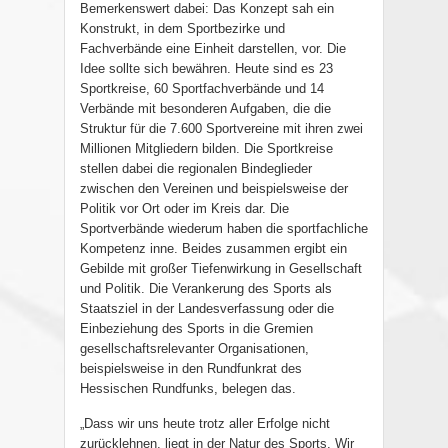
Bemerkenswert dabei: Das Konzept sah ein
Konstrukt, in dem Sportbezirke und
Fachverbände eine Einheit darstellen, vor. Die
Idee sollte sich bewähren. Heute sind es 23
Sportkreise, 60 Sportfachverbände und 14
Verbände mit besonderen Aufgaben, die die
Struktur für die 7.600 Sportvereine mit ihren zwei
Millionen Mitgliedern bilden. Die Sportkreise
stellen dabei die regionalen Bindeglieder
zwischen den Vereinen und beispielsweise der
Politik vor Ort oder im Kreis dar. Die
Sportverbände wiederum haben die sportfachliche
Kompetenz inne. Beides zusammen ergibt ein
Gebilde mit großer Tiefenwirkung in Gesellschaft
und Politik. Die Verankerung des Sports als
Staatsziel in der Landesverfassung oder die
Einbeziehung des Sports in die Gremien
gesellschaftsrelevanter Organisationen,
beispielsweise in den Rundfunkrat des
Hessischen Rundfunks, belegen das.
„Dass wir uns heute trotz aller Erfolge nicht
zurücklehnen, liegt in der Natur des Sports. Wir