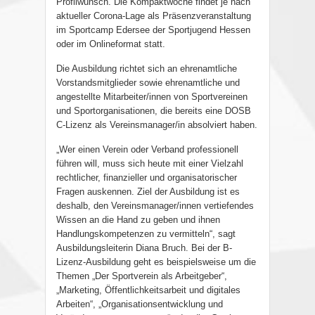
Profilwunsch. Die Kompaktwoche findet je nach
aktueller Corona-Lage als Präsenzveranstaltung
im Sportcamp Edersee der Sportjugend Hessen
oder im Onlineformat statt.
Die Ausbildung richtet sich an ehrenamtliche
Vorstandsmitglieder sowie ehrenamtliche und
angestellte Mitarbeiter/innen von Sportvereinen
und Sportorganisationen, die bereits eine DOSB
C-Lizenz als Vereinsmanager/in absolviert haben.
„Wer einen Verein oder Verband professionell
führen will, muss sich heute mit einer Vielzahl
rechtlicher, finanzieller und organisatorischer
Fragen auskennen. Ziel der Ausbildung ist es
deshalb, den Vereinsmanager/innen vertiefendes
Wissen an die Hand zu geben und ihnen
Handlungskompetenzen zu vermitteln“, sagt
Ausbildungsleiterin Diana Bruch. Bei der B-
Lizenz-Ausbildung geht es beispielsweise um die
Themen „Der Sportverein als Arbeitgeber“,
„Marketing, Öffentlichkeitsarbeit und digitales
Arbeiten“, „Organisationsentwicklung und