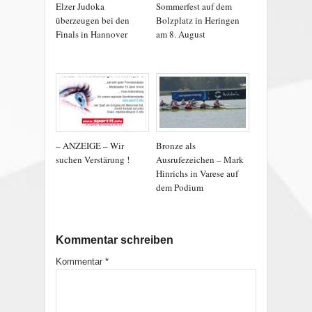
Elzer Judoka
Sommerfest auf dem
überzeugen bei den
Bolzplatz in Heringen
Finals in Hannover
am 8. August
– ANZEIGE – Wir
Bronze als
suchen Verstärung !
Ausrufezeichen – Mark
Hinrichs in Varese auf
dem Podium
Kommentar schreiben
Kommentar
*