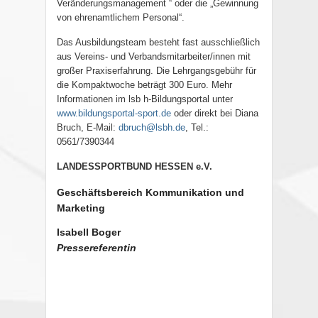
Veränderungsmanagement “ oder die „Gewinnung
von ehrenamtlichem Personal“.
Das Ausbildungsteam besteht fast ausschließlich
aus Vereins- und Verbandsmitarbeiter/innen mit
großer Praxiserfahrung. Die Lehrgangsgebühr für
die Kompaktwoche beträgt 300 Euro. Mehr
Informationen im lsb h-Bildungsportal unter
www.bildungsportal-sport.de
oder direkt bei Diana
Bruch, E-Mail:
dbruch@lsbh.de
, Tel.:
0561/7390344
LANDESSPORTBUND HESSEN e.V.
Geschäftsbereich Kommunikation und
Marketing
Isabell Boger
Pressereferentin