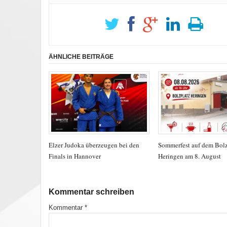
ÄHNLICHE BEITRÄGE
Elzer Judoka überzeugen bei den
Sommerfest auf dem Bolz
Finals in Hannover
Heringen am 8. August
Kommentar schreiben
Kommentar
*