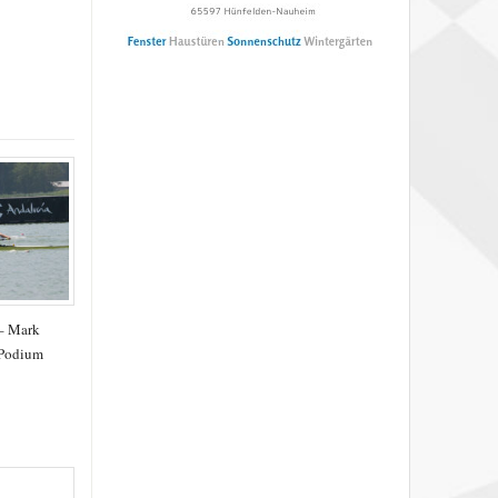
 – Mark
 Podium