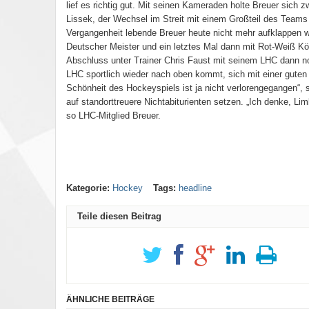
lief es richtig gut. Mit seinen Kameraden holte Breuer sich
Lissek, der Wechsel im Streit mit einem Großteil des Teams z
Vergangenheit lebende Breuer heute nicht mehr aufklappen wil
Deutscher Meister und ein letztes Mal dann mit Rot-Weiß Köl
Abschluss unter Trainer Chris Faust mit seinem LHC dann noc
LHC sportlich wieder nach oben kommt, sich mit einer guten 
Schönheit des Hockeyspiels ist ja nicht verlorengegangen“, 
auf standorttreuere Nichtabiturienten setzen. „Ich denke, Li
so LHC-Mitglied Breuer.
Kategorie:
Hockey
Tags:
headline
Teile diesen Beitrag
ÄHNLICHE BEITRÄGE