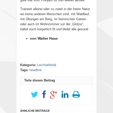
gute Rat vom Frühjahr ist nun wieder aktuell:
Trainiert alleine oder zu zweit in der freien Natur,
wo keine anderen Menschen sind, mit Waldlauf,
mit Übungen am Berg, im heimischen Garten
oder auch im Wohnzimmer vor der „Glotze“,
haltet euch körperlich fit und bleibt alle gesund.
von Walter Haas
.
Kategorie:
Leichtathletik
Tags:
headline
Teile diesen Beitrag
ÄHNLICHE BEITRÄGE