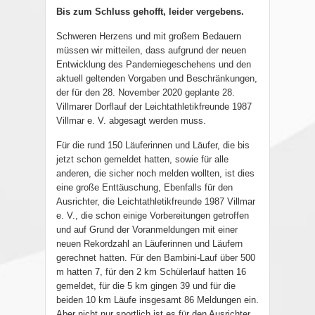
Bis zum Schluss gehofft, leider vergebens.
Schweren Herzens und mit großem Bedauern
müssen wir mitteilen, dass aufgrund der neuen
Entwicklung des Pandemiegeschehens und den
aktuell geltenden Vorgaben und Beschränkungen,
der für den 28. November 2020 geplante 28.
Villmarer Dorflauf der Leichtathletikfreunde 1987
Villmar e. V. abgesagt werden muss.
Für die rund 150 Läuferinnen und Läufer, die bis
jetzt schon gemeldet hatten, sowie für alle
anderen, die sicher noch melden wollten, ist dies
eine große Enttäuschung, Ebenfalls für den
Ausrichter, die Leichtathletikfreunde 1987 Villmar
e. V., die schon einige Vorbereitungen getroffen
und auf Grund der Voranmeldungen mit einer
neuen Rekordzahl an Läuferinnen und Läufern
gerechnet hatten. Für den Bambini-Lauf über 500
m hatten 7, für den 2 km Schülerlauf hatten 16
gemeldet, für die 5 km gingen 39 und für die
beiden 10 km Läufe insgesamt 86 Meldungen ein.
Aber nicht nur sportlich ist es für den Ausrichter