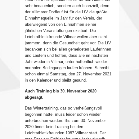
sehr bedauerlich, sondern auch finanziell, denn
der Villmarer Dorflauf ist für die LfV die größte
Einnahmequelle im Jahr für den Verein, der
überwiegend von den Einnahmen seiner
jährlichen Veranstaltungen existiert. Die
Leichtathletikfreunde Villmar wollen aber nicht
jammern, denn die Gesundheit geht vor. Die LfV
bedanken sich bei allen gemeldeten Läuferinnen
und Läufern und hoffen, dass alle im nächsten
Jahr wieder in Villmar, unter hoffentlich wieder
normalen Bedingungen laufen können. Schreibt
schon einmal Samstag, den 27. November 2021
in den Kalender und bleibt gesund.
Auch Training bis 30. November 2020
abgesagt.
Das Wintertraining, das so verheißungsvoll
begonnen hatte, muss leider schon wieder
unterbrochen werden. Bis zum 30. November
2020 findet kein Training bei den
Leichtathletikfreunden 1987 Villmar statt. Der