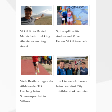
VLG Läufer Daniel
Spitzenplätze für
Markic beim Trekking
Andrea und Mike
Abenteuer am Berg
Enders VLG Eisenbach
Ararat
Viele Bestleistungen der
TuS Lindenholzhausen
Athleten der TG
beim Frankfurt City
Camberg beim
Triathlon stark vertreten
Sommersportfest in
Villmar