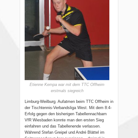
Etienne Kempa war mit dem TTC Offheim
erstmals siegreich
Limburg-Weilburg. Aufatmen beim TTC Offheim in
der Tischtennis-Verbandsliga West. Mit dem 8:4-
Erfolg gegen den bisherigen Tabellennachbarn
VfR Wiesbaden konnte man den ersten Sieg
einfahren und das Tabellenende verlassen.
Während Stefan Greipel und André Blättel im