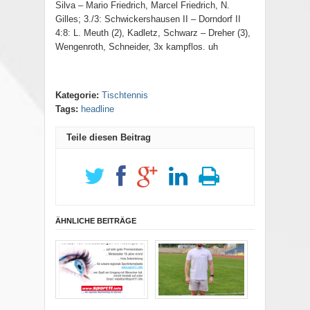
Silva – Mario Friedrich, Marcel Friedrich, N.
Gilles; 3./3: Schwickershausen II – Dorndorf II
4:8: L. Meuth (2), Kadletz, Schwarz – Dreher (3),
Wengenroth, Schneider, 3x kampflos. uh
Kategorie:
Tischtennis
Tags:
headline
Teile diesen Beitrag
ÄHNLICHE BEITRÄGE