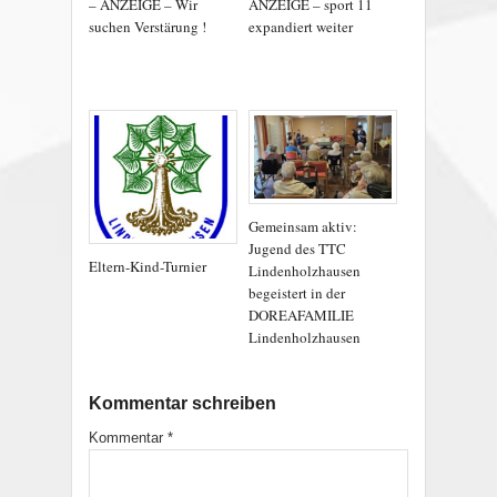
– ANZEIGE – Wir
ANZEIGE – sport 11
suchen Verstärung !
expandiert weiter
Gemeinsam aktiv:
Jugend des TTC
Eltern-Kind-Turnier
Lindenholzhausen
begeistert in der
DOREAFAMILIE
Lindenholzhausen
Kommentar schreiben
Kommentar
*