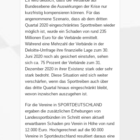
Es wird deutlich, dass die Verbände auf
Bundesebene die Auswirkungen der Krise nur
kurzfristig kompensieren können. Für das
angenommene Szenario, dass ab dem dritten
Quartal 2020 eingeschränktes Sporttreiben wieder
möglich ist, wurde ein Schaden von rund 235
Millionen Euro für die Verbände ermittelt.
Während eine Mehrzahl der Verbände in der
Deloitte-Umfrage ihre finanzielle Lage zum 30.
Juni 2020 noch als gesichert einstufen, sehen
sich ca. 75 Prozent der Verbände zum 31.
Dezember 2020 in ihrer Existenz stark oder sehr
stark bedroht. Diese Situation wird sich weiter
verschärfen, wenn das Sporttreiben auch über
das dritte Quartal hinaus eingeschränkt bleibt,
wovon inzwischen auszugehen ist.
Für die Vereine in SPORTDEUTSCHLAND
ergaben die zusätzlichen Erhebungen von
Landessportbünden im Schnitt einen aktuell
erwartbaren Schaden pro Verein in Höhe von rund
12.000 Euro. Hochgerechnet auf die 90.000
Vereine in Sportdeutschland resultiert daraus eine