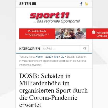
SEITEN
KATEGORIEN
You are here:
Home
2020
Mai
29
DOSB: Schäden
in Milliardenhöhe im organisierten Sport durch die Corona-
Pandemie erwartet
DOSB: Schäden in
Milliardenhöhe im
organisierten Sport durch
die Corona-Pandemie
erwartet