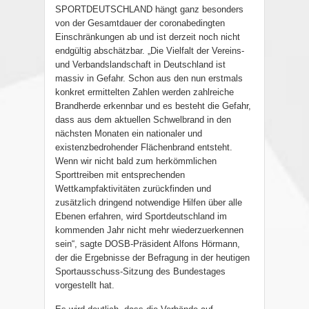
SPORTDEUTSCHLAND hängt ganz besonders
von der Gesamtdauer der coronabedingten
Einschränkungen ab und ist derzeit noch nicht
endgültig abschätzbar. „Die Vielfalt der Vereins-
und Verbandslandschaft in Deutschland ist
massiv in Gefahr. Schon aus den nun erstmals
konkret ermittelten Zahlen werden zahlreiche
Brandherde erkennbar und es besteht die Gefahr,
dass aus dem aktuellen Schwelbrand in den
nächsten Monaten ein nationaler und
existenzbedrohender Flächenbrand entsteht.
Wenn wir nicht bald zum herkömmlichen
Sporttreiben mit entsprechenden
Wettkampfaktivitäten zurückfinden und
zusätzlich dringend notwendige Hilfen über alle
Ebenen erfahren, wird Sportdeutschland im
kommenden Jahr nicht mehr wiederzuerkennen
sein“, sagte DOSB-Präsident Alfons Hörmann,
der die Ergebnisse der Befragung in der heutigen
Sportausschuss-Sitzung des Bundestages
vorgestellt hat.