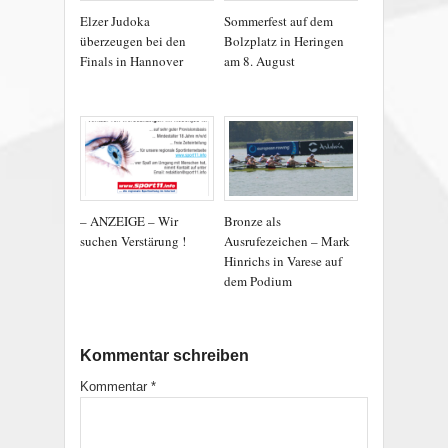
Elzer Judoka
Sommerfest auf dem
überzeugen bei den
Bolzplatz in Heringen
Finals in Hannover
am 8. August
– ANZEIGE – Wir
Bronze als
suchen Verstärung !
Ausrufezeichen – Mark
Hinrichs in Varese auf
dem Podium
Kommentar schreiben
Kommentar
*