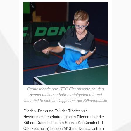
Cedric Montimurro (TTC Elz) mischte bei den
Hessenmeisterschaften erfolgreich mit und
schmückte sich im Doppel mit der Silbermedaille
Flieden. Der erste Teil der Tischtennis-
Hessenmeisterschaften ging in Flieden über die
Bühne. Dabei holte sich Sophie Krießbach (TTF
Oberzeuzheim) bei den M13 mit Denisa Cotruta