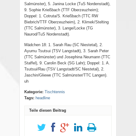
Salmünster), 5. Janina Locke (TuS Nordenstadt),
9. Sophie Krießbach (TTF Oberzeuzheim);
Doppel: 1. Cotruta/S. Krießbach (TTC RW
Biebrich/TTF Oberzeuzheim), 2. Klimek/Stelting
(TTC Salmünster), 3. Lange/Locke (TG
Naurod/TuS Nordenstadt).
Mädchen 18: 1. Sarah Rau (SC Niestetal), 2.
Ayumu Tsutsui (TSV Langstadt), 3. Sarah Peter
(TTC Salmünster) und Josephina Neumann (TTC
Staffel), 9. Carolin Beck (SG Lahr); Doppel: 1. A.
Tsutsui/Rau (TSV Langstadt/SC Niestetal), 2.
Jaschin/Gliewe (TTC Salmünster/TTC Langen).
uh
Kategorie:
Tischtennis
Tags:
headline
Teile diesen Beitrag