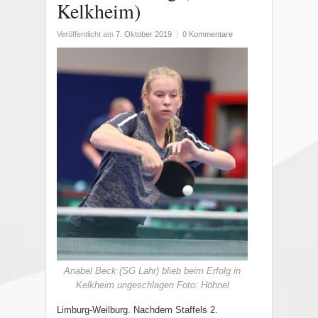
Kelkheim)
Veröffentlicht am
7. Oktober 2019
|
0 Kommentare
Anabel Beck (SG Lahr) blieb beim Erfolg in
Kelkheim ungeschlagen Foto: Höhnel
Limburg-Weilburg. Nachdem Staffels 2.