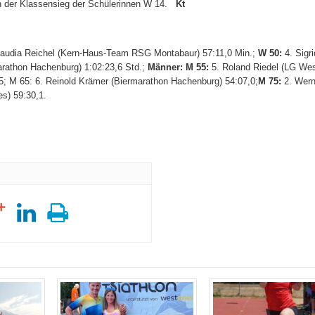
rin der Klassensieg der Schülerinnen W 14.
Kt
laudia Reichel (Kern-Haus-Team RSG Montabaur) 57:11,0 Min.;
W 50:
4. Sigr
arathon Hachenburg) 1:02:23,6 Std.;
Männer: M 55:
5. Roland Riedel (LG Wes
; M 65: 6. Reinold Krämer (Biermarathon Hachenburg) 54:07,0;
M 75:
2. Wern
s) 59:30,1.