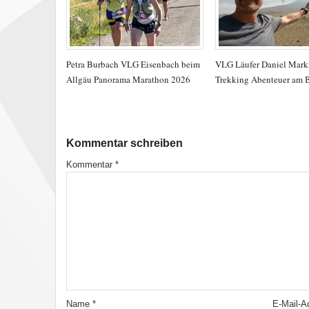
Petra Burbach VLG Eisenbach beim
VLG Läufer Daniel Mark
Allgäu Panorama Marathon 2026
Trekking Abenteuer am B
Kommentar schreiben
Kommentar
*
Name
*
E-Mail-