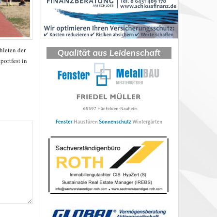
hleten der
ortfest in