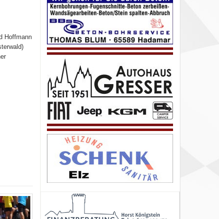
id Hoffmann
terwald)
er