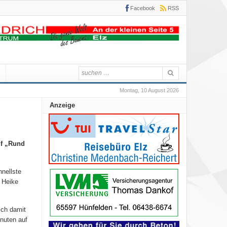
Facebook
RSS
Montag, 10 August 2026
Anzeige
uf „Rund
nellste
 Heike
ich damit
nuten auf