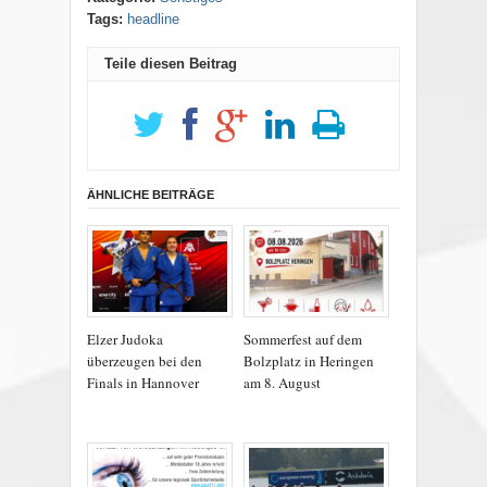
Tags:
headline
Teile diesen Beitrag
ÄHNLICHE BEITRÄGE
Elzer Judoka
Sommerfest auf dem
überzeugen bei den
Bolzplatz in Heringen
Finals in Hannover
am 8. August