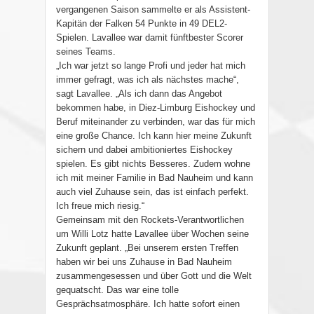
vergangenen Saison sammelte er als Assistent-
Kapitän der Falken 54 Punkte in 49 DEL2-
Spielen. Lavallee war damit fünftbester Scorer
seines Teams.
„Ich war jetzt so lange Profi und jeder hat mich
immer gefragt, was ich als nächstes mache“,
sagt Lavallee. „Als ich dann das Angebot
bekommen habe, in Diez-Limburg Eishockey und
Beruf miteinander zu verbinden, war das für mich
eine große Chance. Ich kann hier meine Zukunft
sichern und dabei ambitioniertes Eishockey
spielen. Es gibt nichts Besseres. Zudem wohne
ich mit meiner Familie in Bad Nauheim und kann
auch viel Zuhause sein, das ist einfach perfekt.
Ich freue mich riesig.“
Gemeinsam mit den Rockets-Verantwortlichen
um Willi Lotz hatte Lavallee über Wochen seine
Zukunft geplant. „Bei unserem ersten Treffen
haben wir bei uns Zuhause in Bad Nauheim
zusammengesessen und über Gott und die Welt
gequatscht. Das war eine tolle
Gesprächsatmosphäre. Ich hatte sofort einen