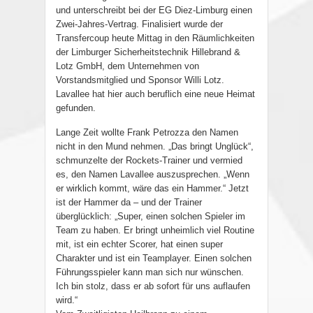
und unterschreibt bei der EG Diez-Limburg einen
Zwei-Jahres-Vertrag. Finalisiert wurde der
Transfercoup heute Mittag in den Räumlichkeiten
der Limburger Sicherheitstechnik Hillebrand &
Lotz GmbH, dem Unternehmen von
Vorstandsmitglied und Sponsor Willi Lotz.
Lavallee hat hier auch beruflich eine neue Heimat
gefunden.
Lange Zeit wollte Frank Petrozza den Namen
nicht in den Mund nehmen. „Das bringt Unglück“,
schmunzelte der Rockets-Trainer und vermied
es, den Namen Lavallee auszusprechen. „Wenn
er wirklich kommt, wäre das ein Hammer.“ Jetzt
ist der Hammer da – und der Trainer
überglücklich: „Super, einen solchen Spieler im
Team zu haben. Er bringt unheimlich viel Routine
mit, ist ein echter Scorer, hat einen super
Charakter und ist ein Teamplayer. Einen solchen
Führungsspieler kann man sich nur wünschen.
Ich bin stolz, dass er ab sofort für uns auflaufen
wird.“