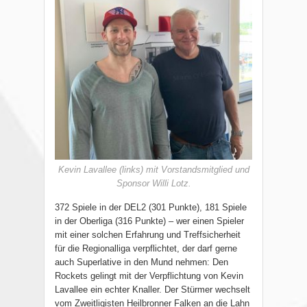
Kevin Lavallee (links) mit Vorstandsmitglied und
Sponsor Willi Lotz.
372 Spiele in der DEL2 (301 Punkte), 181 Spiele
in der Oberliga (316 Punkte) – wer einen Spieler
mit einer solchen Erfahrung und Treffsicherheit
für die Regionalliga verpflichtet, der darf gerne
auch Superlative in den Mund nehmen: Den
Rockets gelingt mit der Verpflichtung von Kevin
Lavallee ein echter Knaller. Der Stürmer wechselt
vom Zweitligisten Heilbronner Falken an die Lahn