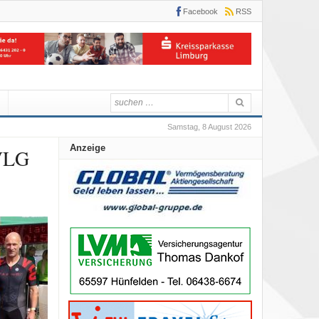
Facebook
RSS
Samstag, 8 August 2026
Anzeige
 VLG