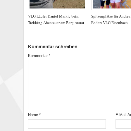
VLG Läufer Daniel Markic beim
Spitzenplätze für Andre
Trekking Abenteuer am Berg Ararat
Enders VLG Eisenbach
Kommentar schreiben
Kommentar
*
Name
*
E-Mail-