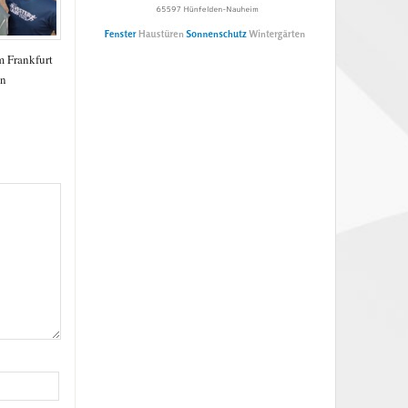
 Frankfurt
en