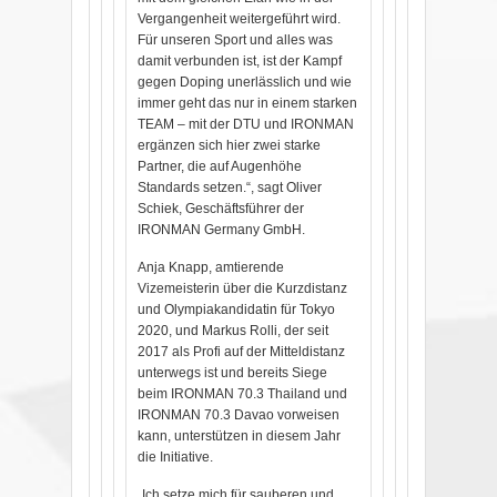
Vergangenheit weitergeführt wird.
Für unseren Sport und alles was
damit verbunden ist, ist der Kampf
gegen Doping unerlässlich und wie
immer geht das nur in einem starken
TEAM – mit der DTU und IRONMAN
ergänzen sich hier zwei starke
Partner, die auf Augenhöhe
Standards setzen.“, sagt Oliver
Schiek, Geschäftsführer der
IRONMAN Germany GmbH.
Anja Knapp, amtierende
Vizemeisterin über die Kurzdistanz
und Olympiakandidatin für Tokyo
2020, und Markus Rolli, der seit
2017 als Profi auf der Mitteldistanz
unterwegs ist und bereits Siege
beim IRONMAN 70.3 Thailand und
IRONMAN 70.3 Davao vorweisen
kann, unterstützen in diesem Jahr
die Initiative.
„Ich setze mich für sauberen und