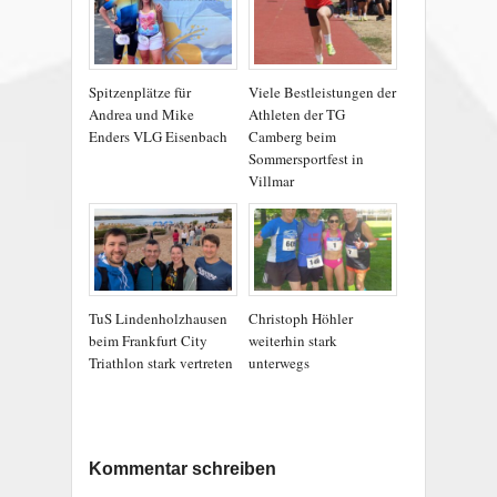
Spitzenplätze für
Viele Bestleistungen der
Andrea und Mike
Athleten der TG
Enders VLG Eisenbach
Camberg beim
Sommersportfest in
Villmar
TuS Lindenholzhausen
Christoph Höhler
beim Frankfurt City
weiterhin stark
Triathlon stark vertreten
unterwegs
Kommentar schreiben