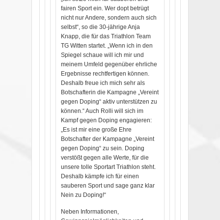
fairen Sport ein. Wer dopt betrügt
nicht nur Andere, sondern auch sich
selbst“, so die 30-jährige Anja
Knapp, die für das Triathlon Team
TG Witten startet. „Wenn ich in den
Spiegel schaue will ich mir und
meinem Umfeld gegenüber ehrliche
Ergebnisse rechtfertigen können.
Deshalb freue ich mich sehr als
Botschafterin die Kampagne „Vereint
gegen Doping“ aktiv unterstützen zu
können.“ Auch Rolli will sich im
Kampf gegen Doping engagieren:
„Es ist mir eine große Ehre
Botschafter der Kampagne „Vereint
gegen Doping“ zu sein. Doping
verstößt gegen alle Werte, für die
unsere tolle Sportart Triathlon steht.
Deshalb kämpfe ich für einen
sauberen Sport und sage ganz klar
Nein zu Doping!“
Neben Informationen,