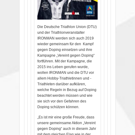
Die Deutsche Triathlon Union (DTU)
und der Triathlonveranstalter
IRONMAN werden sich auch 2019
wieder gemeinsam für den Kampf
gegen Doping einsetzen und ihre
Kampagne „Vereint gegen Doping“
fortführen. Mit der Kampagne, die
2015 ins Leben gerufen wurde,
wollen IRONMAN und die DTU vor
allem Hobby-Triathletinnen und -
Triathleten darüber aufklären,
welche Regeln in Bezug auf Doping
beachtet werden müssen und wie
sie sich vor den Gefahren des
Doping schützen können.
„Es ist mir eine große Freude, dass
unsere gemeinsame Aktion „Vereint
gegen Doping“ auch in diesem Jahr
mit dem gleichen Elan wie in der