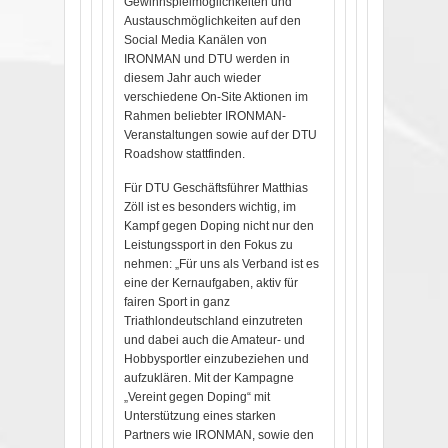
Gewinnspielmöglichkeiten und
Austauschmöglichkeiten auf den
Social Media Kanälen von
IRONMAN und DTU werden in
diesem Jahr auch wieder
verschiedene On-Site Aktionen im
Rahmen beliebter IRONMAN-
Veranstaltungen sowie auf der DTU
Roadshow stattfinden.
Für DTU Geschäftsführer Matthias
Zöll ist es besonders wichtig, im
Kampf gegen Doping nicht nur den
Leistungssport in den Fokus zu
nehmen: „Für uns als Verband ist es
eine der Kernaufgaben, aktiv für
fairen Sport in ganz
Triathlondeutschland einzutreten
und dabei auch die Amateur- und
Hobbysportler einzubeziehen und
aufzuklären. Mit der Kampagne
„Vereint gegen Doping“ mit
Unterstützung eines starken
Partners wie IRONMAN, sowie den