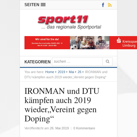
SEITEN
KATEGORIEN
You are here:
Home
2019
Mai
26
IRONMAN und
DTU kämpfen auch 2019 wieder„Vereint gegen Doping“
IRONMAN und DTU
kämpfen auch 2019
wieder„Vereint gegen
Doping“
Veröffentlicht am
26. Mai 2019
|
0 Kommentare