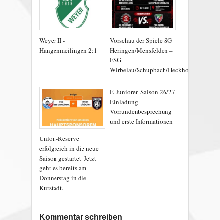
Weyer II -
Vorschau der Spiele SG
Hangenmeilingen 2:1
Heringen/Mensfelden –
FSG
Wirbelau/Schupbach/Heckholzhausen
E-Junioren Saison 26/27
Einladung
Vorrundenbesprechung
und erste Informationen
Union-Reserve
erfolgreich in die neue
Saison gestartet. Jetzt
geht es bereits am
Donnerstag in die
Kurstadt.
Kommentar schreiben