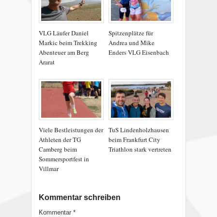
VLG Läufer Daniel
Spitzenplätze für
Markic beim Trekking
Andrea und Mike
Abenteuer am Berg
Enders VLG Eisenbach
Ararat
Viele Bestleistungen der
TuS Lindenholzhausen
Athleten der TG
beim Frankfurt City
Camberg beim
Triathlon stark vertreten
Sommersportfest in
Villmar
Kommentar schreiben
Kommentar
*