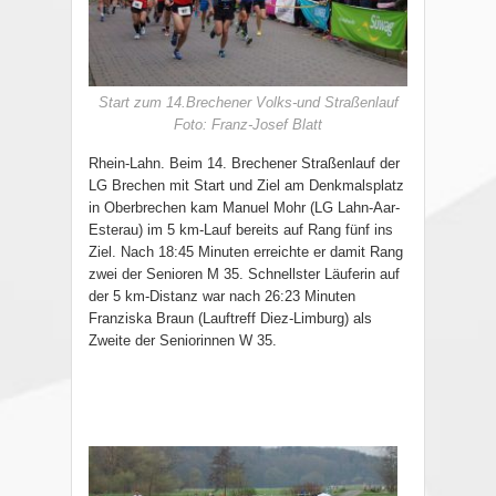
Start zum 14.Brechener Volks-und Straßenlauf
Foto: Franz-Josef Blatt
Rhein-Lahn. Beim 14. Brechener Straßenlauf der
LG Brechen mit Start und Ziel am Denkmalsplatz
in Oberbrechen kam Manuel Mohr (LG Lahn-Aar-
Esterau) im 5 km-Lauf bereits auf Rang fünf ins
Ziel. Nach 18:45 Minuten erreichte er damit Rang
zwei der Senioren M 35. Schnellster Läuferin auf
der 5 km-Distanz war nach 26:23 Minuten
Franziska Braun (Lauftreff Diez-Limburg) als
Zweite der Seniorinnen W 35.