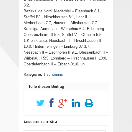
8:2.
Bezirksliga Nord: Niederbiel – Eisenbach 8:1,
Staffel IV – Hirschhausen 8:1, Lahr II –
Merkenbach 7:7, Hausen – Albshausen 7:7.
Kreisliga: Aumenau – Werschau 6:4, Edelsberg –
Oberzeuzheim III 5:5, Staffel V – Offheim 5:5.
1.Kreisklasse: Neesbach II – Hirschhausen II
10:0, Hintermeilingen – Limburg 07 3:7,
Neesbach II – Eschhofen II 9:1, Blessenbach II –
Wirbelau II 5:5, Löhnberg – Hirschhausen II 10:0,
Obertiefenbach II – Erbach 0:10. uh
Kategorie:
Tischtennis
Teile diesen Beitrag
ÄHNLICHE BEITRÄGE