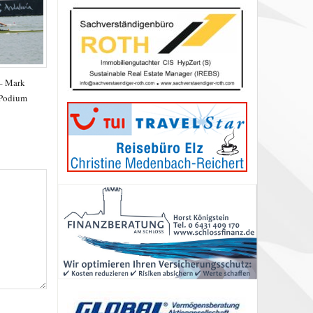
 – Mark
 Podium