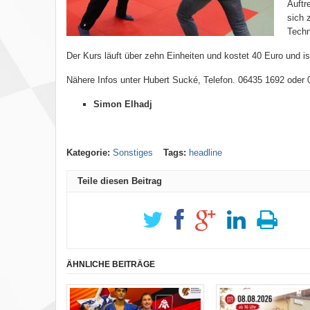
Auftr
sich 
Techn
Der Kurs läuft über zehn Einheiten und kostet 40 Euro und ist
Nähere Infos unter Hubert Sucké,
Telefon. 06435 1692 oder 
Simon Elhadj
Kategorie:
Sonstiges
Tags:
headline
Teile diesen Beitrag
ÄHNLICHE BEITRÄGE