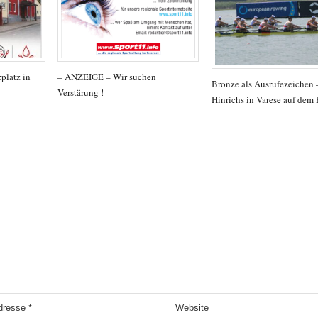
platz in
– ANZEIGE – Wir suchen
Bronze als Ausrufezeichen
Verstärung !
Hinrichs in Varese auf dem
Adresse
*
Website