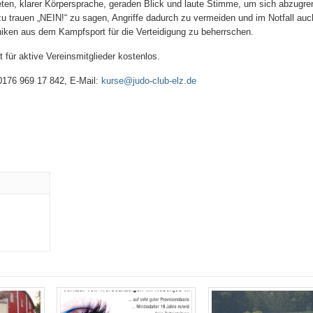
eten, klarer Körpersprache, geraden Blick und laute Stimme, um sich abzugr
zu trauen „NEIN!“ zu sagen, Angriffe dadurch zu vermeiden und im Notfall auc
iken aus dem Kampfsport für die Verteidigung zu beherrschen.
 für aktive Vereinsmitglieder kostenlos.
0176 969 17 842, E-Mail:
kurse@judo-club-elz.de