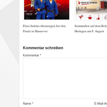
Elzer Judoka überzeugen bei den
Sommerfest auf dem Bolz
Finals in Hannover
Heringen am 8. August
Kommentar schreiben
Kommentar
*
Name
*
E-Mail-