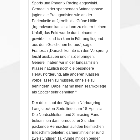
Sports und Phoenix Racing abgewinkt.
Gerade in der spannenden Anfangsphase
jagten die Protagonisten wie an der
Perlenkette aufgereiht die Grüne Hölle.
„Irgendwann kam es dann zu einem kleinen
Unfall, das Feld wurde durcheinander
gewirbelt, und ich kam in Führung liegend
aus dem Geschehen heraus“, sagte
Franosch „Danach konnte ich den Vorsprung
leicht ausbauen und ins Ziel bringen.
Generell haben wir in der langsamsten
Klasse natürlich noch die besondere
Herausforderung, alle anderen Klassen
vorbeilassen zu müssen, ohne sie zu
behindern. Dabei hat mir mein Teamkollege
als Spotter sehr geholfen.“
Der dritte Lauf der Digitalen Nürburgring
Langstrecken-Serie findet am 18. April statt.
Die Nordschleifen- und Simracing-Fans
bekommen dann erneut drei Stunden
packende Rennaction auf den heimischen
Bildschirm geliefert, garniert mit einer rund
zweistündigen Talkrunde mit den beiden