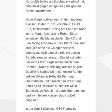
Nordschleife live als Zuschauer verfolgt hat,
nun direkt gegen einige der ganz großen
Namen anzutreten.“
Neue Sieger gab es auch in den anderen
Klassen. In der Cup 2 (Porsche 911 GT3
Cup) hatte Ascher Racing am Ende die Nase
vorne. Martin Ascher und Robert Klotz
verwiesen die Mannschaften SimRC und
SimRacingAcademy auf die Plätze zwei und
drei. „Ich habe die Gelegenheit sehr
genossen, mich einmal direkt mit echten
Rennfahrern zu messen. Das ist auf jeden
Fall eine Ehre“, sagte Ascher nach dem
Rennen. „Nach einem unglaublich engen
Qualifying konnte ich in der ersten Runde
auf der Döttinger Höhe die Führung
übernehmen und danach den Vorsprung
Stück für Stück etwas ausbauen. Mein
Teamkollege Robert hat dann übernommen
und konnte den Klassensieg ins Ziel
bringen.“
In der Cup 3 (Cayman GT4 Trophy by