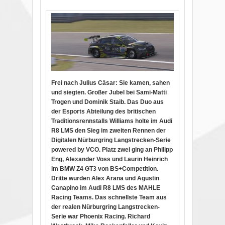
Frei nach Julius Cäsar: Sie kamen, sahen
und siegten. Großer Jubel bei Sami-Matti
Trogen und Dominik Staib. Das Duo aus
der Esports Abteilung des britischen
Traditionsrennstalls Williams holte im Audi
R8 LMS den Sieg im zweiten Rennen der
Digitalen Nürburgring Langstrecken-Serie
powered by VCO. Platz zwei ging an Philipp
Eng, Alexander Voss und Laurin Heinrich
im BMW Z4 GT3 von BS+Competition.
Dritte wurden Alex Arana und Agustin
Canapino im Audi R8 LMS des MAHLE
Racing Teams. Das schnellste Team aus
der realen Nürburgring Langstrecken-
Serie war Phoenix Racing. Richard