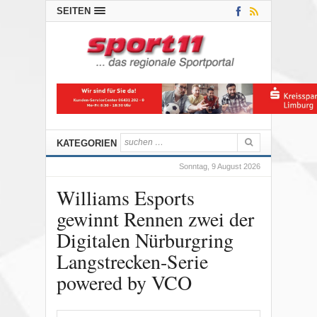
SEITEN
KATEGORIEN
Sonntag, 9 August 2026
Williams Esports
gewinnt Rennen zwei der
Digitalen Nürburgring
Langstrecken-Serie
powered by VCO