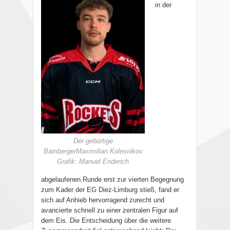
in der
Der gebürtige
BambergerMaximilian Kolesnikov
Grafik: Manuel Enderich
abgelaufenen Runde erst zur vierten Begegnung
zum Kader der EG Diez-Limburg stieß, fand er
sich auf Anhieb hervorragend zurecht und
avancierte schnell zu einer zentralen Figur auf
dem Eis. Die Entscheidung über die weitere