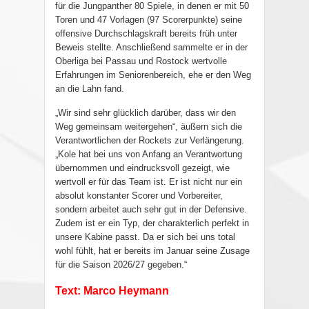
für die Jungpanther 80 Spiele, in denen er mit 50
Toren und 47 Vorlagen (97 Scorerpunkte) seine
offensive Durchschlagskraft bereits früh unter
Beweis stellte. Anschließend sammelte er in der
Oberliga bei Passau und Rostock wertvolle
Erfahrungen im Seniorenbereich, ehe er den Weg
an die Lahn fand.
„Wir sind sehr glücklich darüber, dass wir den
Weg gemeinsam weitergehen“, äußern sich die
Verantwortlichen der Rockets zur Verlängerung.
„Kole hat bei uns von Anfang an Verantwortung
übernommen und eindrucksvoll gezeigt, wie
wertvoll er für das Team ist. Er ist nicht nur ein
absolut konstanter Scorer und Vorbereiter,
sondern arbeitet auch sehr gut in der Defensive.
Zudem ist er ein Typ, der charakterlich perfekt in
unsere Kabine passt. Da er sich bei uns total
wohl fühlt, hat er bereits im Januar seine Zusage
für die Saison 2026/27 gegeben.“
Text: Marco Heymann