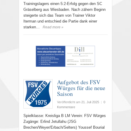
Trainingslagers einen 5:2-Erfolg gegen den SC
Gräselberg aus Wiesbaden. Nach zähem Beginn
steigerte sich das Team von Trainer Viktor
Iterman und entschied die Partie dank einer
starken…
Read more »
Aufgebot des FSV
Würges für die neue
Saison
Veröffentlicht am
21. Juli 2025
|
0
Kommentare
Spielklasse: Kreisliga B LM Verein: FSV Würges
Zugänge: Erlind Jetullahu (JSG
Brechen/Weyer/Erbach/Selters) Youssef Bourial