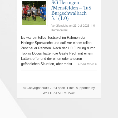
SG Heringen
/Mensfelden – TuS
Burgschwalbach
3:1(1:0)
Veröffentlicht am
21. Juli 2025
|
0
Kommentare
Es war ein tolles Testspiel im Rahmen der
Heringer Sportwoche und daß vor einem tollen
Zuschauer Rahmen. Nach der 1:0 Führung durch
Tobias Doogs hatten die Gäste Pech mit einem
Lattentreffer und der einen oder anderen
gefährlichen Situation, aber meist…
Read more »
© Copyright 2009-2024 sport11.info, supported by
W51 IT-SYSTEMHAUS