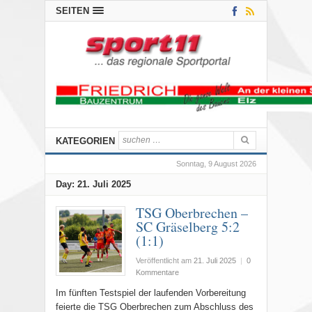
SEITEN
KATEGORIEN
Sonntag, 9 August 2026
Day:
21. Juli 2025
TSG Oberbrechen –
SC Gräselberg 5:2
(1:1)
Veröffentlicht am
21. Juli 2025
|
0
Kommentare
Im fünften Testspiel der laufenden Vorbereitung
feierte die TSG Oberbrechen zum Abschluss des