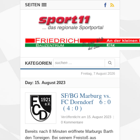
SEITEN
KATEGORIEN
Freitag, 7 August 2026
Day:
15. August 2023
SF/BG Marburg vs.
FC Dorndorf 6 : 0
( 4 : 0 )
Veröffentlicht am
15. August 2023
|
0 Kommentare
Bereits nach 8 Minuten eröffnete Marburgs Barth
den Torreigen. Bei seinem Freistoß aus